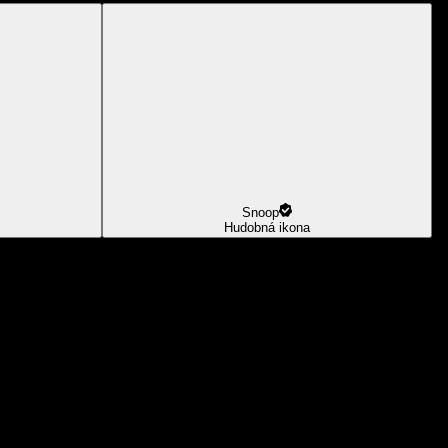
Snoop
Hudobná ikona