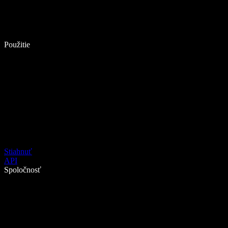
Použitie
Stiahnuť
API
Spoločnosť