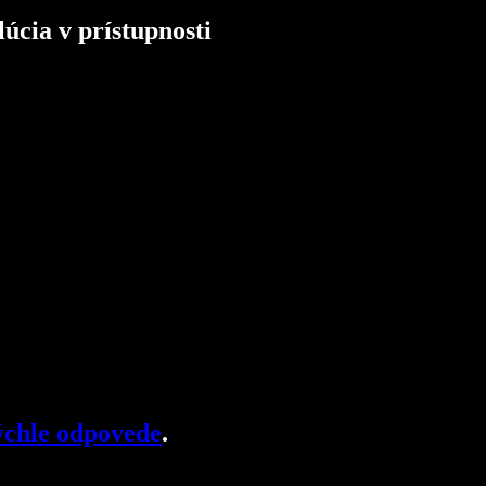
úcia v prístupnosti
chle odpovede
.