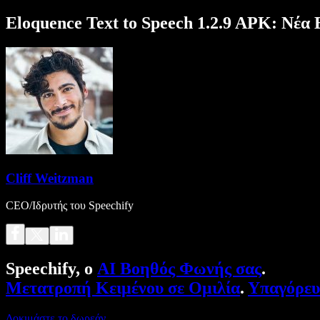
Eloquence Text to Speech 1.2.9 APK: Νέ
Cliff Weitzman
CEO/Ιδρυτής του Speechify
Speechify, ο
AI Βοηθός Φωνής σας
.
Μετατροπή Κειμένου σε Ομιλία
.
Υπαγόρε
Δοκιμάστε το δωρεάν