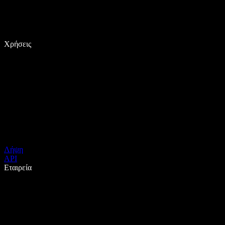
Χρήσεις
Λήψη
API
Εταιρεία