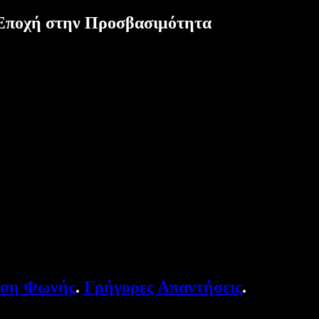
α Εποχή στην Προσβασιμότητα
υση Φωνής
.
Γρήγορες Απαντήσεις
.