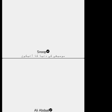
Snoop
موسیقی کی دنیا کا آئیکون
Ali Abdaal