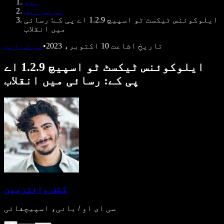
ہوم
ڈویلپرز کے لیے Speechify
ٹی ٹی ایس
ایلوکوئنس ٹیکسٹ ٹو اسپیچ 1.2.9 اے پی کے: رسائی
میں انقلاب
تاریخِ اشاعت
10 اکتوبر، 2023
•
ٹی ٹی ایس
ایلوکوئنس ٹیکسٹ ٹو اسپیچ 1.2.9 اے
پی کے: رسائی میں انقلاب
کلف وائتزمین
سی ای او / بانی، اسپیچفائی