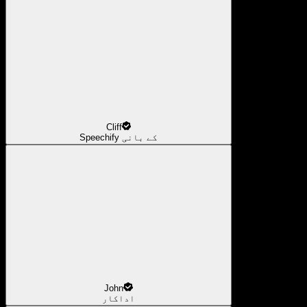
Cliff
Speechify کے بانی
John
اداکار