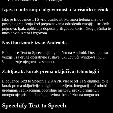
Izjava o odricanju odgovornosti i korisnički rječnik
Iako je Eloquence TTS vrlo učinkovit, korisnici trebaju znati da
postoje ograničenja kod prepoznavanja određenih emojija i stručnih
pojmova. Ipak, aplikacija dopušta prilagodbu korisničkog rječnika te
unos novih izraza i izgovora.
Novi horizonti: izvan Androida
Eloquence Text to Speech nije ograničen na Android. Dostupne su
verzije i za druge operativne sustave, uključujući Windows i iOS,
što pokazuje njegovu svestranost.
Zaključak: korak prema uključivoj tehnologiji
Eloquence Text to Speech 1.2.9 APK više je od TTS enginea; to je
korak prema uključivijem digitalnom svijetu. Integracija s Android
uređajima i aplikacijama potvrđuje njegovu široku primjenu i
omogućuje pristup tehnologiji svima, bez obzira na mogućnosti.
Speechify Text to Speech