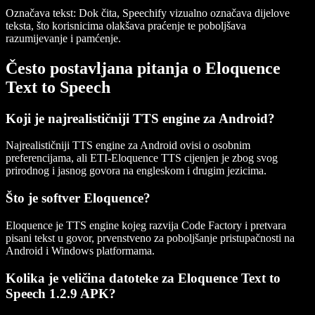
Označava tekst
: Dok čita, Speechify vizualno označava dijelove
teksta, što korisnicima olakšava praćenje te poboljšava
razumijevanje i pamćenje.
Često postavljana pitanja o Eloquence
Text to Speech
Koji je najrealističniji TTS engine za Android?
Najrealističniji TTS engine za Android ovisi o osobnim
preferencijama, ali ETI-Eloquence TTS cijenjen je zbog svog
prirodnog i jasnog govora na engleskom i drugim jezicima.
Što je softver Eloquence?
Eloquence je TTS engine kojeg razvija Code Factory i pretvara
pisani tekst u govor, prvenstveno za poboljšanje pristupačnosti na
Android i Windows platformama.
Kolika je veličina datoteke za Eloquence Text to
Speech 1.2.9 APK?