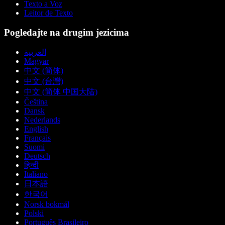
Texto a Voz
Leitor de Texto
Pogledajte na drugim jezicima
العربية
Magyar
中文 (简体)
中文 (台灣)
中文 (简体 中国大陆)
Čeština
Dansk
Nederlands
English
Français
Suomi
Deutsch
हिन्दी
Italiano
日本語
한국어
Norsk bokmål
Polski
Português Brasileiro