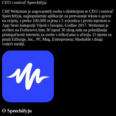
CEO i osnivač Speechifyja
Cliff Weitzman je zagovaratelj osoba s disleksijom te CEO i osnivač
Speechifyja, najpopularnije aplikacije za pretvaranje teksta u govor
na svijetu, s preko 100.000 ocjena s 5 zvjezdica i prvim mjestom u
App Store kategoriji Vijesti i časopisi. Godine 2017. Weitzman je
uvršten na Forbesovu listu 30 ispod 30 zbog rada na poboljšanju
pristupačnosti interneta za osobe s teškoćama u učenju. O njemu su
pisali EdSurge, Inc., PC Mag, Entrepreneur, Mashable i drugi
vodeći mediji.
O Speechifyju