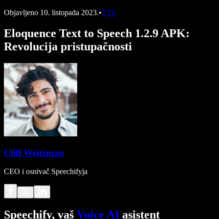
Objavljeno
10. listopada 2023.
•
TTS
Eloquence Text to Speech 1.2.9 APK:
Revolucija pristupačnosti
Cliff Weitzman
CEO i osnivač Speechifyja
Speechify, vaš
Voice AI
asistent