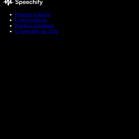
Postavke kolačića
Uvjeti korištenja
Pravila o privatnosti
© Speechify Inc 2026