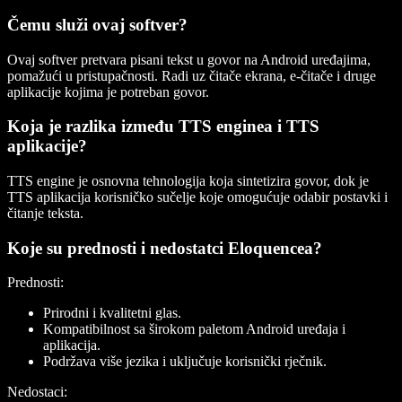
Čemu služi ovaj softver?
Ovaj softver pretvara pisani tekst u govor na Android uređajima,
pomažući u pristupačnosti. Radi uz čitače ekrana, e-čitače i druge
aplikacije kojima je potreban govor.
Koja je razlika između TTS enginea i TTS
aplikacije?
TTS engine je osnovna tehnologija koja sintetizira govor, dok je
TTS aplikacija korisničko sučelje koje omogućuje odabir postavki i
čitanje teksta.
Koje su prednosti i nedostatci Eloquencea?
Prednosti:
Prirodni i kvalitetni glas.
Kompatibilnost sa širokom paletom Android uređaja i
aplikacija.
Podržava više jezika i uključuje korisnički rječnik.
Nedostaci: