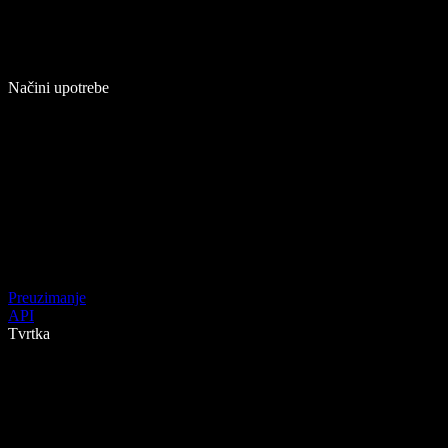
Načini upotrebe
Preuzimanje
API
Tvrtka