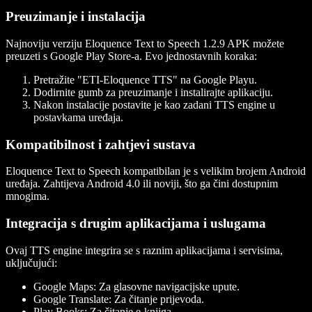
Preuzimanje i instalacija
Najnoviju verziju Eloquence Text to Speech 1.2.9 APK možete
preuzeti s Google Play Store-a. Evo jednostavnih koraka:
Pretražite "ETI-Eloquence TTS" na Google Playu.
Dodirnite gumb za preuzimanje i instalirajte aplikaciju.
Nakon instalacije postavite je kao zadani TTS engine u
postavkama uređaja.
Kompatibilnost i zahtjevi sustava
Eloquence Text to Speech kompatibilan je s velikim brojem Android
uređaja. Zahtijeva Android 4.0 ili noviji, što ga čini dostupnim
mnogima.
Integracija s drugim aplikacijama i uslugama
Ovaj TTS engine integrira se s raznim aplikacijama i servisima,
uključujući:
Google Maps
: Za glasovne navigacijske upute.
Google Translate
: Za čitanje prijevoda.
Play Books
: Za čitanje e-knjiga.