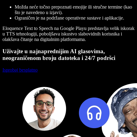
Možda neće točno prepoznati emojije ili stručne termine (kao
što je navedeno u izjavi).
Ograničen je na podržane operativne sustave i aplikacije.
Eloquence Text to Speech na Google Playu predstavlja velik iskorak
u TTS tehnologiji, poboljšava iskustvo slabovidnih korisnika i
olakšava čitanje na digitalnim platformama.
Uživajte u najnaprednijim AI glasovima,
neograničenom broju datoteka i 24/7 podršci
Isprobaj besplatno