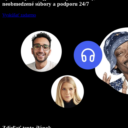
neobmedzené súbory a podporu 24/7
Vyskúšať zadarmo
Zdieľať tento článok