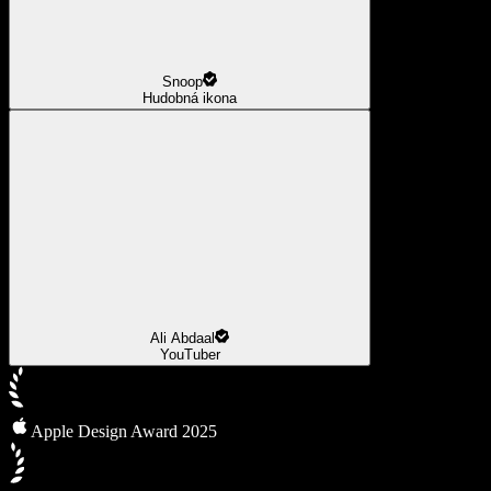
Snoop
Hudobná ikona
Ali Abdaal
YouTuber
Apple Design Award 2025