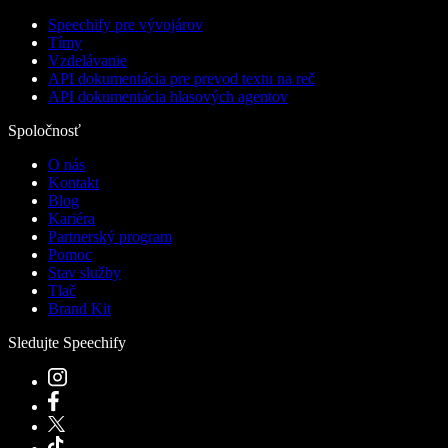
Speechify pre vývojárov
Tímy
Vzdelávanie
API dokumentácia pre prevod textu na reč
API dokumentácia hlasových agentov
Spoločnosť
O nás
Kontakt
Blog
Kariéra
Partnerský program
Pomoc
Stav služby
Tlač
Brand Kit
Sledujte Speechify