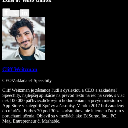
Cliff Weitzman
CEO/Zakladateľ Speechify
Cliff Weitzman je zástanca ľudí s dyslexiou a CEO a zakladateľ
Speechify, najlepšej aplikácie na prevod textu na reč na svete, s viac
než 100 000 päťhviezdičkovými hodnoteniami a prvým miestom v
App Store v kategórii Správy a časopisy. V roku 2017 bol zaradený
do rebríčka Forbes 30 pod 30 za sprístupňovanie internetu ľuďom s
poruchami učenia. Objavil sa v médiách ako EdSurge, Inc., PC
Mag, Entrepreneur či Mashable.