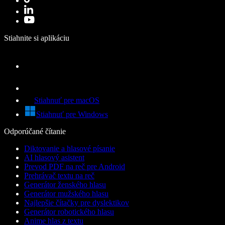
Stiahnite si aplikáciu
Stiahnuť pre macOS
Stiahnuť pre Windows
Odporúčané čítanie
Diktovanie a hlasové písanie
AI hlasový asistent
Prevod PDF na reč pre Android
Prehrávač textu na reč
Generátor ženského hlasu
Generátor mužského hlasu
Najlepšie čítačky pre dyslektikov
Generátor robotického hlasu
Anime hlas z textu