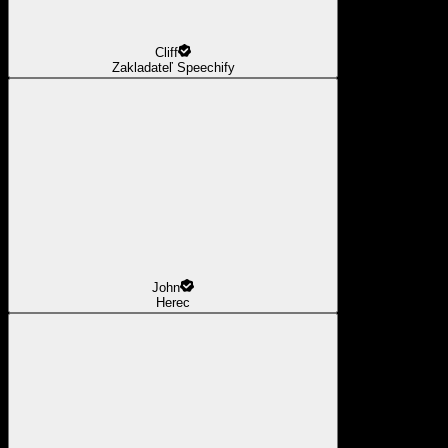
Cliff
Zakladateľ Speechify
John
Herec