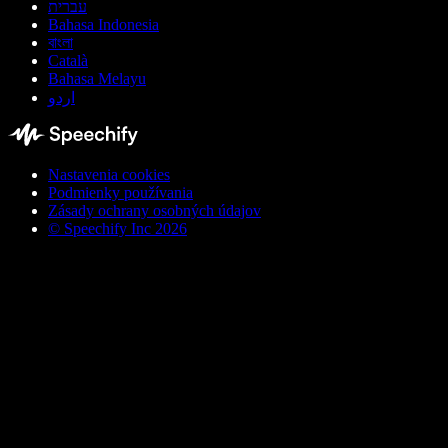
עברית
Bahasa Indonesia
বাংলা
Català
Bahasa Melayu
اردو
Nastavenia cookies
Podmienky používania
Zásady ochrany osobných údajov
© Speechify Inc 2026