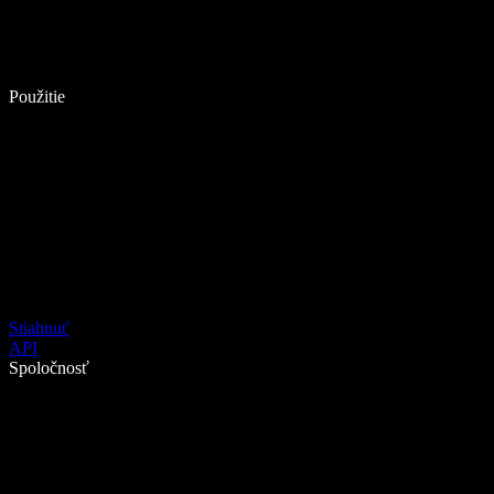
Použitie
Stiahnuť
API
Spoločnosť