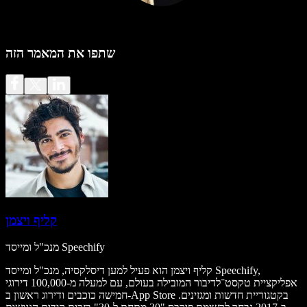
שתפו את המאמר הזה
קליף ויצמן
מנכ"ל ומייסד Speechify
קליף ויצמן הוא פעיל למען דיסלקסיה, מנכ"ל ומייסד Speechify,
אפליקציית טקסט־לדיבור המובילה בעולם, עם למעלה מ-100,000 דירוגי
חמישה כוכבים ודירוג ראשון ב-App Store בקטגוריית חדשות ומגזינים.