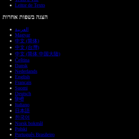
Leitor de Texto
הצגה בשפות אחרות
العربية
Magyar
中文 (简体)
中文 (台灣)
中文 (简体 中国大陆)
Čeština
Dansk
Nederlands
English
Français
Suomi
Deutsch
हिन्दी
Italiano
日本語
한국어
Norsk bokmål
Polski
Português Brasileiro