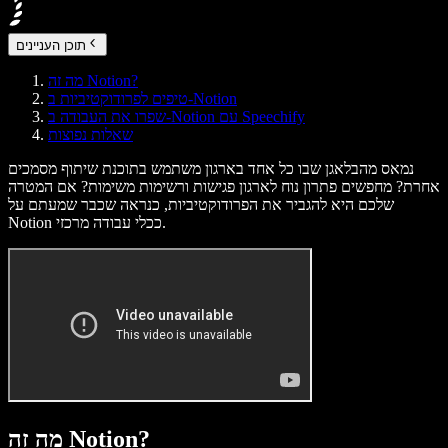
תוכן העניינים
מה זה Notion?
טיפים לפרודוקטיביות ב-Notion
שפרו את העבודה ב-Notion עם Speechify
שאלות נפוצות
נמאס מהבלאגן שבו כל אחד בארגון משתמש בתוכנת שיתוף מסמכים
אחרת? מחפשים פתרון נוח לארגון פגישות ורשימות משימות? אם המטרה
שלכם היא להגביר את הפרודוקטיביות, כנראה שכבר שמעתם על
Notion ככלי עבודה מרכזי.
מה זה Notion?