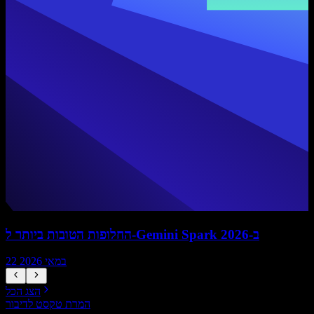
החלופות הטובות ביותר ל-Gemini Spark ב-2026
22 במאי 2026
הצג הכל
המרת טקסט לדיבור