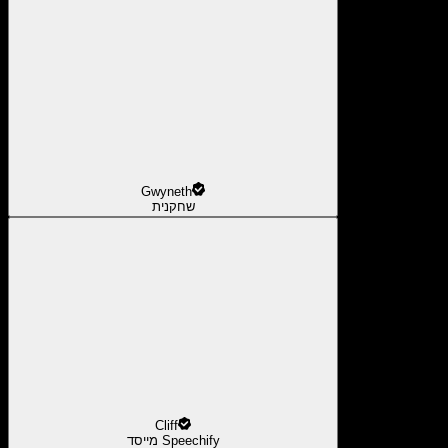
Gwyneth
שחקנית
Cliff
מייסד Speechify