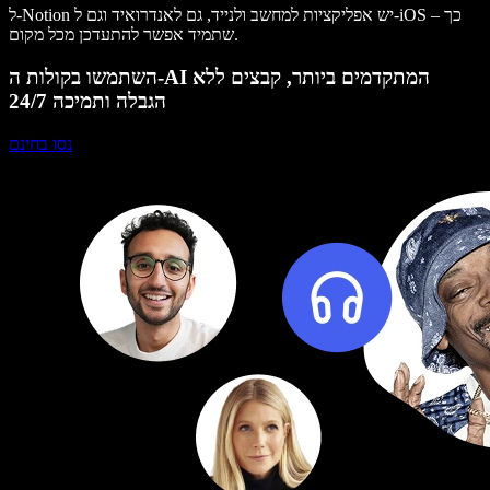
ל-Notion יש אפליקציות למחשב ולנייד, גם לאנדרואיד וגם ל-iOS – כך
שתמיד אפשר להתעדכן מכל מקום.
השתמשו בקולות ה-AI המתקדמים ביותר, קבצים ללא
הגבלה ותמיכה 24/7
נסו בחינם