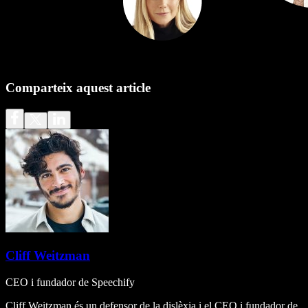
Comparteix aquest article
Cliff Weitzman
CEO i fundador de Speechify
Cliff Weitzman és un defensor de la dislèxia i el CEO i fundador de