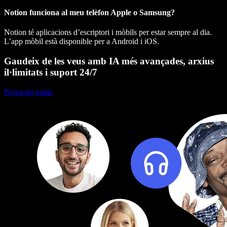
Notion funciona al meu telèfon Apple o Samsung?
Notion té aplicacions d’escriptori i mòbils per estar sempre al dia.
L’app mòbil està disponible per a Android i iOS.
Gaudeix de les veus amb IA més avançades, arxius
il·limitats i suport 24/7
Prova-ho gratis