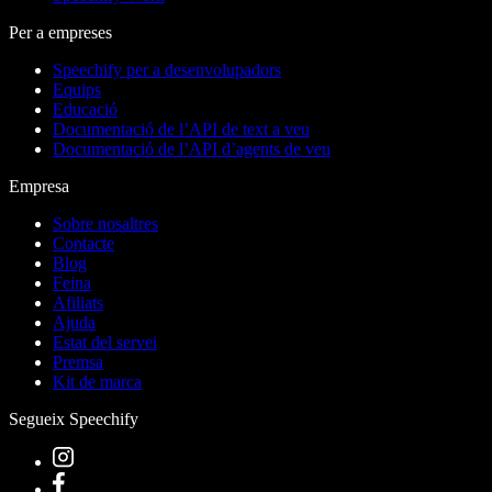
Per a empreses
Speechify per a desenvolupadors
Equips
Educació
Documentació de l’API de text a veu
Documentació de l’API d’agents de veu
Empresa
Sobre nosaltres
Contacte
Blog
Feina
Afiliats
Ajuda
Estat del servei
Premsa
Kit de marca
Segueix Speechify