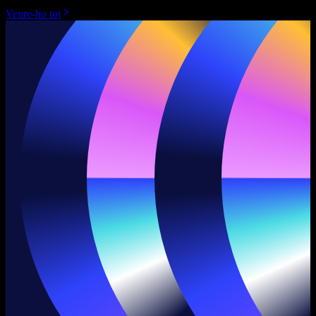
Veure-ho tot