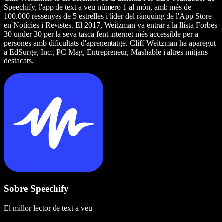
Speechify, l'app de text a veu número 1 al món, amb més de
100.000 ressenyes de 5 estrelles i líder del rànquing de l'App Store
en Notícies i Revistes. El 2017, Weitzman va entrar a la llista Forbes
30 under 30 per la seva tasca fent internet més accessible per a
persones amb dificultats d'aprenentatge. Cliff Weitzman ha aparegut
a EdSurge, Inc., PC Mag, Entrepreneur, Mashable i altres mitjans
destacats.
Sobre Speechify
El millor lector de text a veu