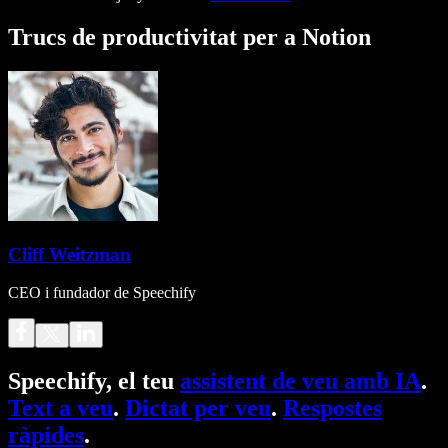
Trucs de productivitat per a Notion
Cliff Weitzman
CEO i fundador de Speechify
Speechify, el teu
assistent de veu amb IA
.
Text a veu
.
Dictat per veu
.
Respostes
ràpides
.