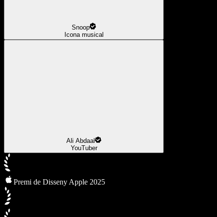
Snoop
Icona musical
Ali Abdaal
YouTuber
Premi de Disseny Apple 2025