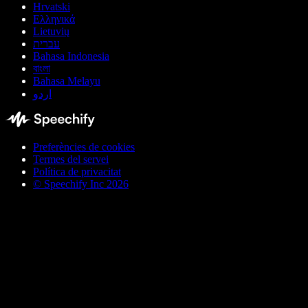
Hrvatski
Ελληνικά
Lietuvių
עברית
Bahasa Indonesia
বাংলা
Bahasa Melayu
اردو
Preferències de cookies
Termes del servei
Política de privacitat
© Speechify Inc 2026