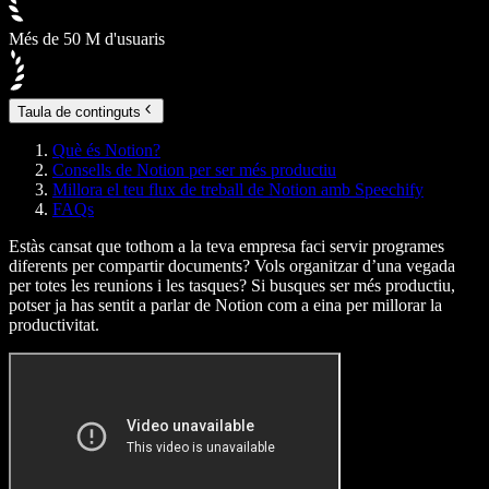
Més de 50 M d'usuaris
Taula de continguts
Què és Notion?
Consells de Notion per ser més productiu
Millora el teu flux de treball de Notion amb Speechify
FAQs
Estàs cansat que tothom a la teva empresa faci servir programes
diferents per compartir documents? Vols organitzar d’una vegada
per totes les reunions i les tasques? Si busques ser més productiu,
potser ja has sentit a parlar de Notion com a eina per millorar la
productivitat.