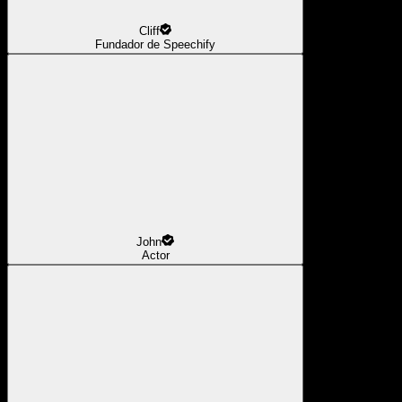
Cliff
Fundador de Speechify
John
Actor