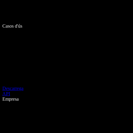
Casos d'ús
Descarrega
API
Empresa