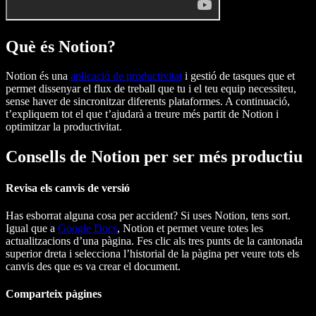
Què és Notion?
Notion és una
aplicació de productivitat
i gestió de tasques que et
permet dissenyar el flux de treball que tu i el teu equip necessiteu,
sense haver de sincronitzar diferents plataformes. A continuació,
t’expliquem tot el que t’ajudarà a treure més partit de Notion i
optimitzar la productivitat.
Consells de Notion per ser més productiu
Revisa els canvis de versió
Has esborrat alguna cosa per accident? Si uses Notion, tens sort.
Igual que a
Google Docs
, Notion et permet veure totes les
actualitzacions d’una pàgina. Fes clic als tres punts de la cantonada
superior dreta i selecciona l’historial de la pàgina per veure tots els
canvis des que es va crear el document.
Comparteix pàgines