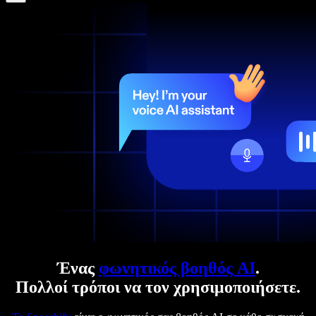
Ένας
φωνητικός βοηθός AI
.
Πολλοί τρόποι να τον χρησιμοποιήσετε.