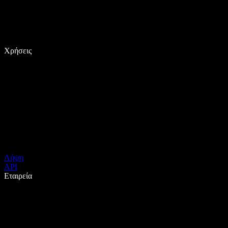
Χρήσεις
Λήψη
API
Εταιρεία