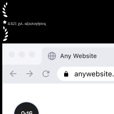
4.6
21 χιλ. αξιολογήσεις