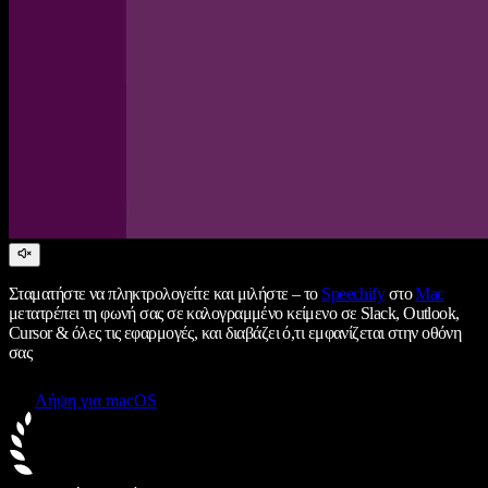
Σταματήστε να πληκτρολογείτε και μιλήστε – το
Speechify
στο
Mac
μετατρέπει τη φωνή σας σε καλογραμμένο κείμενο σε Slack, Outlook,
Cursor & όλες τις εφαρμογές, και διαβάζει ό,τι εμφανίζεται στην οθόνη
σας
Λήψη για macOS