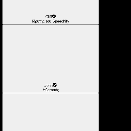
Cliff
Ιδρυτής του Speechify
John
Ηθοποιός