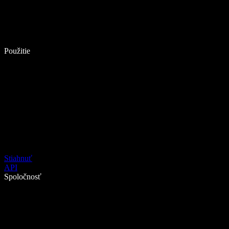
Použitie
Stiahnuť
API
Spoločnosť