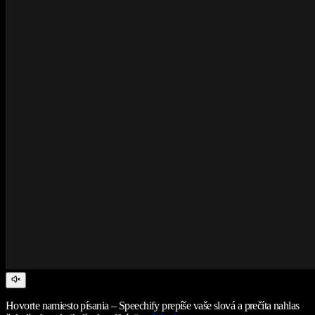
Hovorte namiesto písania – Speechify prepíše vaše slová a prečíta nahlas