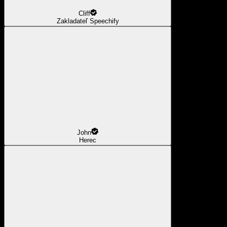
Cliff
Zakladateľ Speechify
John
Herec