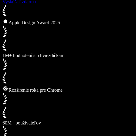
Vyskúšať zdarma
Apple Design Award 2025
1M+ hodnotení s 5 hviezdičkami
Rozšírenie roka pre Chrome
60M+ používateľov