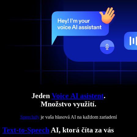
Jeden
Voice AI asistent
.
Množstvo využití.
Speechify
je vaša hlasová AI na každom zariadení
Text-to-Speech
AI, ktorá číta za vás