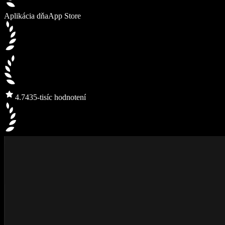
Aplikácia dňa
App Store
4.7
435-tisíc hodnotení