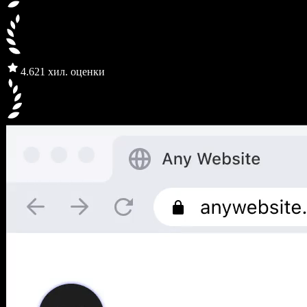
4.6
21 хил. оценки