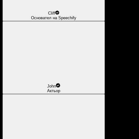
Cliff
Основател на Speechify
John
Актьор