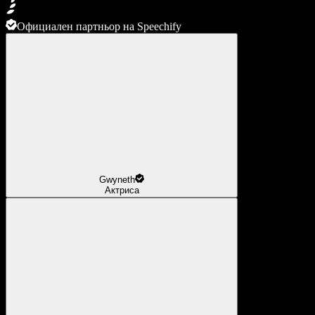
Официален партньор на Speechify
Gwyneth
Актриса