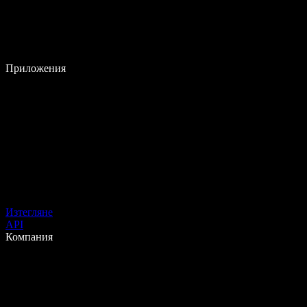
Приложения
Изтегляне
API
Компания