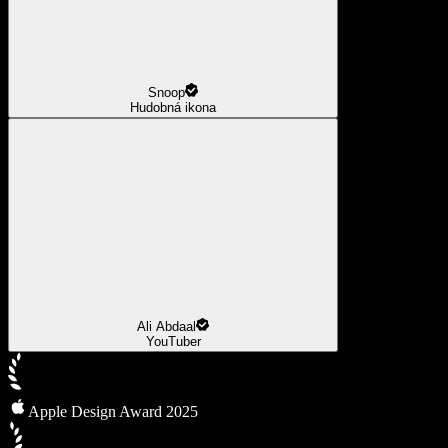
Snoop
Hudobná ikona
Ali Abdaal
YouTuber
Apple Design Award 2025