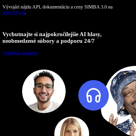
Vývojári nájdu API, dokumentáciu a ceny SIMBA 3.0 na
speechify.ai
.
Vychutnajte si najpokročilejšie AI hlasy,
neobmedzené súbory a podporu 24/7
Vyskúšať zadarmo