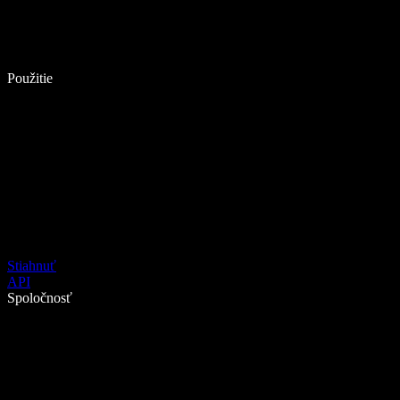
Použitie
Stiahnuť
API
Spoločnosť