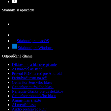
Stiahnite si aplikáciu
Stiahnuť pre macOS
Stiahnuť pre Windows
Odporúčané čítanie
Diktovanie a hlasové písanie
AI hlasový asistent
Prevod PDF na reč pre Android
Prehrávač textu na reč
Generátor ženského hlasu
Generátor mužského hlasu
Najlepšie čítačky pre dyslektikov
Generátor robotického hlasu
Anime hlas z textu
AI menič hlasu
Audio prehrávač PDF