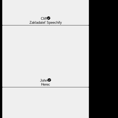
Cliff
Zakladateľ Speechify
John
Herec