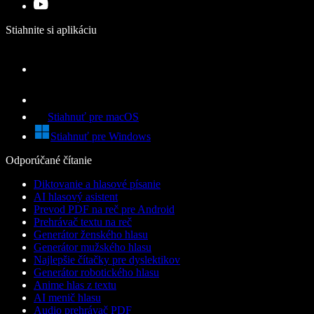
Stiahnite si aplikáciu
Stiahnuť pre macOS
Stiahnuť pre Windows
Odporúčané čítanie
Diktovanie a hlasové písanie
AI hlasový asistent
Prevod PDF na reč pre Android
Prehrávač textu na reč
Generátor ženského hlasu
Generátor mužského hlasu
Najlepšie čítačky pre dyslektikov
Generátor robotického hlasu
Anime hlas z textu
AI menič hlasu
Audio prehrávač PDF