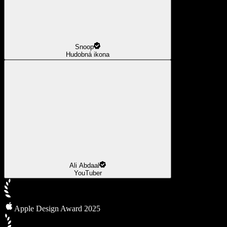
Snoop
Hudobná ikona
Ali Abdaal
YouTuber
Apple Design Award 2025