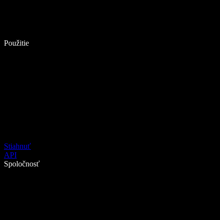
Použitie
Stiahnuť
API
Spoločnosť