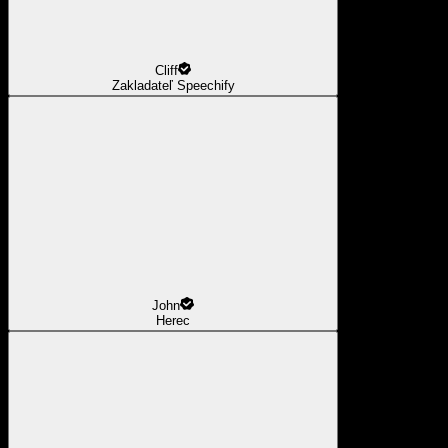
Cliff
Zakladateľ Speechify
John
Herec