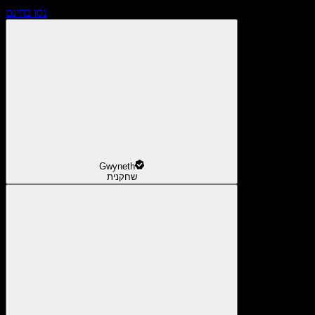
נסו בחינם
Gwyneth
שחקנית