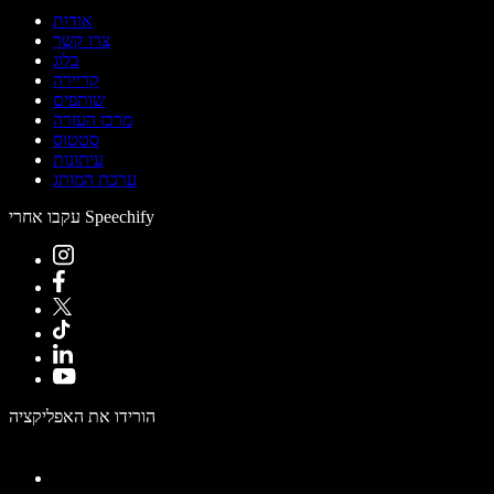
אודות
צרו קשר
בלוג
קריירה
שותפים
מרכז העזרה
סטטוס
עיתונות
ערכת המותג
עקבו אחרי Speechify
הורידו את האפליקציה