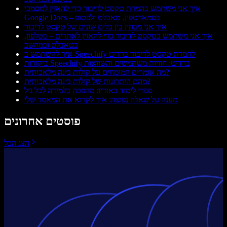
איך אני משתמש בהמרת טקסט לדיבור כדי להאזין למסמכי
Google Docs – בסמארטפון, טאבלט ולפטופ
איך אני מבחין בין כלים שונים של טקסט לדיבור
איך אני משתמש בטקסט לדיבור כדי להאזין לאתרים – בטלפון,
בטאבלט ובמחשב
איך להשתמש ב-Speechify להמרת טקסט לדיבור ברדיט
ביקורות Speechify ברדיט: חוויות משתמשים והשוואות
מה אומרים המומחים על קולות בינה מלאכותית?
מהם היתרונות של קולות בינה מלאכותית?
ספרי לימוד באודיו: מהפכה בלמידה לכל גיל
מענה על שאלה נפוצה: איך לקרוא את המאמר שלי
פוסטים אחרונים
הצג הכל