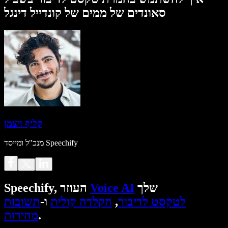
סאונדים של ממים של קונדייל דינגל
קליף ויצמן
מנכ"ל ומייסד Speechify
שלך
Voice AI
Speechify, העוזר
לטקסט לדיבור
,
הקלדה קולית
ו-
תשובות
.
מהירות