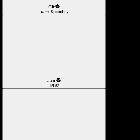
Cliff
מייסד Speechify
John
שחקן