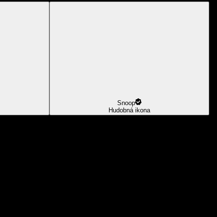
Snoop
Hudobná ikona