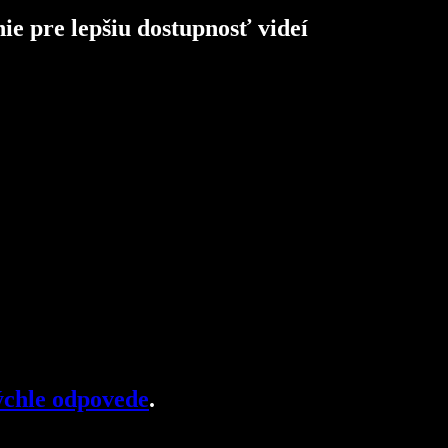
nie pre lepšiu dostupnosť videí
chle odpovede
.