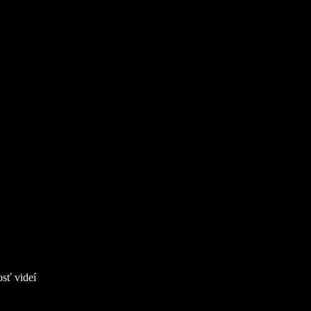
osť videí