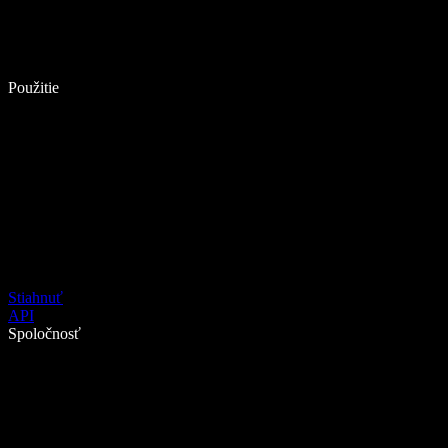
Použitie
Stiahnuť
API
Spoločnosť