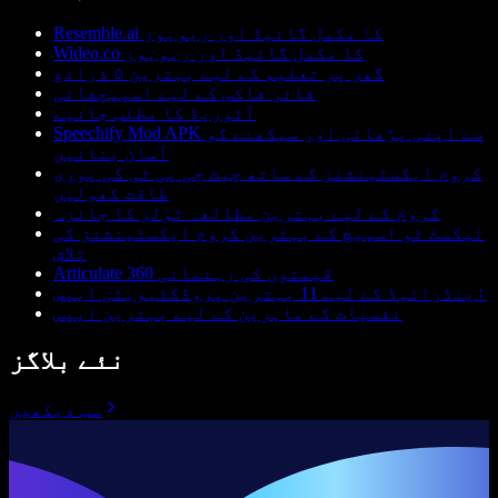
Resemble.ai کا مکمل گائیڈ اور ریویوز
Wideo.co کا مکمل گائیڈ اور ریویوز
گھر پر تعلیم کے لیے بہترین ۵ ذرائع
فائر فاکس کے لیے اسپیچفائی
آٹوریڈ کا مطلب جانیے
Speechify Mod APK سے اپنی پڑھائی اور سیکھنے کو
آسان بنائیں
کروم ایکسٹینشنز کے ساتھ چیٹ جی پی ٹی کی پوری
طاقت کھولیں
کروم کے لیے بہترین مطالعہ ٹولز کا جائزہ
ٹیکسٹ ٹو اسپیچ کے بہترین کروم ایکسٹینشنز کی
تلاش
Articulate 360 قیمتوں کی رہنمائی
اینڈرائیڈ کے لیے 11 بہترین پروڈکٹیویٹی ایپس
نفسیات کے ماہرین کے لیے بہترین ایپس
نئے بلاگز
سب دیکھیں