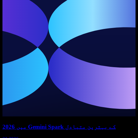
2026 میں Gemini Spark کے بہترین متبادل