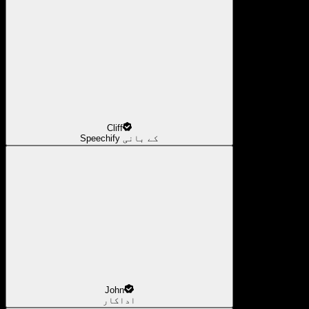
Cliff
Speechify کے بانی
John
اداکار