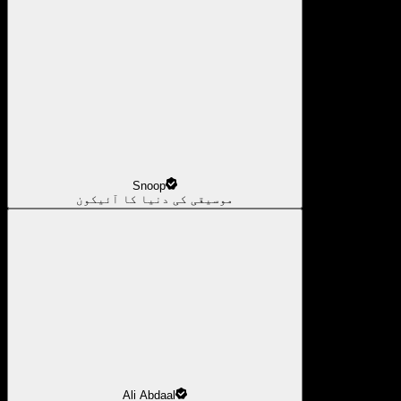
Snoop
موسیقی کی دنیا کا آئیکون
Ali Abdaal