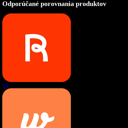
Odporúčané porovnania produktov
VS