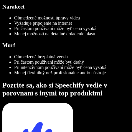
Narakeet
Obmedzené možnosti úpravy videa
Vyžaduje pripojenie na internet
Pri častom používaní môže byť cena vysoká
Menej možností na detailné doladenie hlasu
Murf
Obmedzená bezplatná verzia
Pri častom používaní môže byť drahý
Pri intenzívnom používaní môže byť cena vysoká
Menej flexibilný než profesionálne audio nástroje
Pozrite sa, ako si Speechify vedie v
porovnaní s inými top produktmi