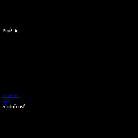
Použitie
Stiahnuť
API
Spoločnosť