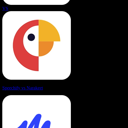
VS
Speechify vs Narakeet