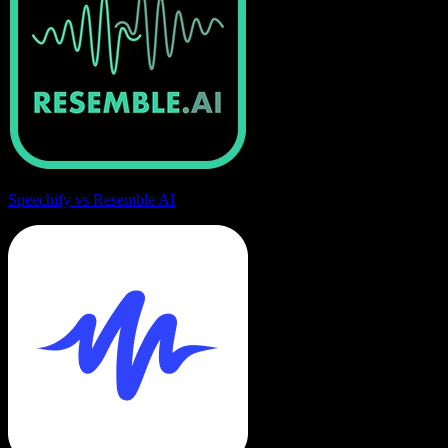
Speechify vs Resemble AI