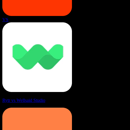
VS
Rytr vs Wellsaid Studio