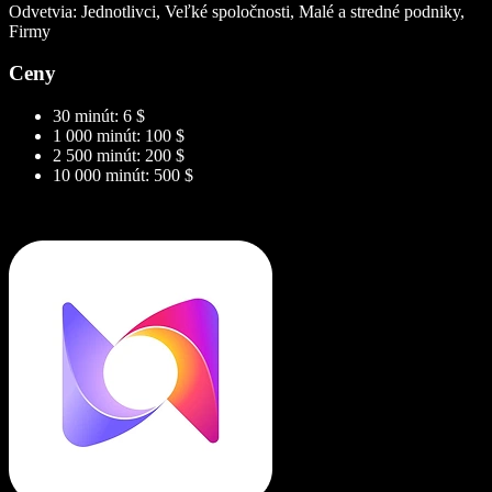
Odvetvia: Jednotlivci, Veľké spoločnosti, Malé a stredné podniky,
Firmy
Ceny
30 minút: 6 $
1 000 minút: 100 $
2 500 minút: 200 $
10 000 minút: 500 $