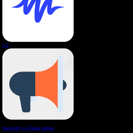
VS
Speechify vs Čítanie nahlas