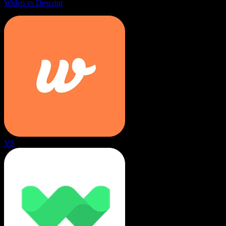
Wideo vs Descript
VS