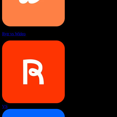
Rytr vs Wideo
VS