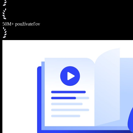
50M+ používateľov