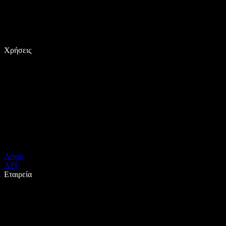
Χρήσεις
Λήψη
API
Εταιρεία