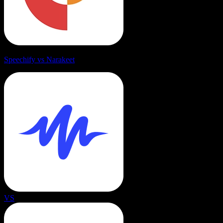
Speechify vs Narakeet
VS