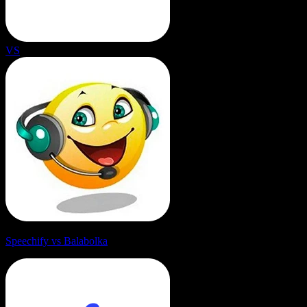
VS
Speechify vs Balabolka