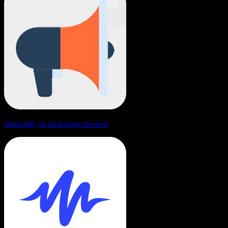
Speechify vs Ανάγνωση Δυνατά