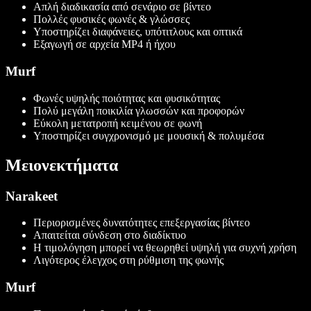
Απλή διαδικασία από σενάριο σε βίντεο
Πολλές φυσικές φωνές & γλώσσες
Υποστηρίζει διαφάνειες, υπότιτλους και οπτικά
Εξαγωγή σε αρχεία MP4 ή ήχου
Murf
Φωνές υψηλής ποιότητας και φυσικότητας
Πολύ μεγάλη ποικιλία γλωσσών και προφορών
Εύκολη μετατροπή κειμένου σε φωνή
Υποστηρίζει συγχρονισμό με μουσική & πολυμέσα
Μειονεκτήματα
Narakeet
Περιορισμένες δυνατότητες επεξεργασίας βίντεο
Απαιτείται σύνδεση στο διαδίκτυο
Η τιμολόγηση μπορεί να θεωρηθεί υψηλή για συχνή χρήση
Λιγότερος έλεγχος στη ρύθμιση της φωνής
Murf