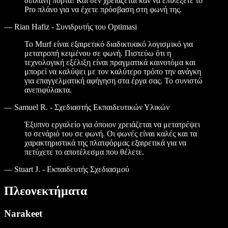
διπλανή πόρτα! Και δεν χρειάζεται καν να επιλέξετε το
Pro πλάνο για να έχετε πρόσβαση στη φωνή της.
—
Rian Hafiz - Συνιδρυτής του Optimasi
Το Murf είναι εξαιρετικό διαδικτυακό λογισμικό για
μετατροπή κειμένου σε φωνή. Πιστεύω ότι η
τεχνολογική εξέλιξη είναι πραγματικά καινοτόμα και
μπορεί να καλύψει με τον καλύτερο τρόπο την ανάγκη
για επαγγελματική αφήγηση στα έργα σας. Το συνιστώ
ανεπιφύλακτα.
—
Samuel R. - Σχεδιαστής Εκπαιδευτικών Υλικών
Έξυπνο εργαλείο για όποιον χρειάζεται να μετατρέψει
το σενάριό του σε φωνή. Οι φωνές είναι καλές και τα
χαρακτηριστικά της πλατφόρμας εξαιρετικά για να
πετύχετε το αποτέλεσμα που θέλετε.
—
Stuart J. - Εκπαιδευτής Σχεδιασμού
Πλεονεκτήματα
Narakeet