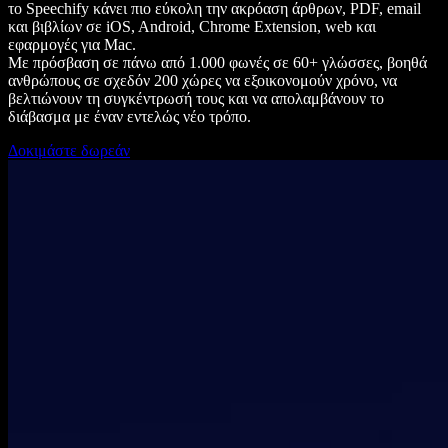
το Speechify κάνει πιο εύκολη την ακρόαση άρθρων, PDF, email
και βιβλίων σε iOS, Android, Chrome Extension, web και
εφαρμογές για Mac.
Με πρόσβαση σε πάνω από 1.000 φωνές σε 60+ γλώσσες, βοηθά
ανθρώπους σε σχεδόν 200 χώρες να εξοικονομούν χρόνο, να
βελτιώνουν τη συγκέντρωσή τους και να απολαμβάνουν το
διάβασμα με έναν εντελώς νέο τρόπο.
Δοκιμάστε δωρεάν