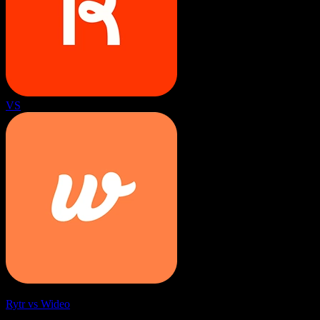
VS
Rytr vs Wideo