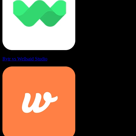
Rytr vs Wellsaid Studio