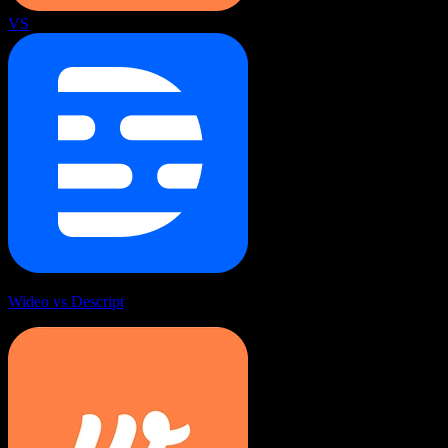
VS
Wideo vs Descript