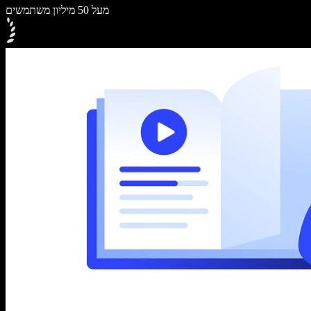
מעל 50 מיליון משתמשים