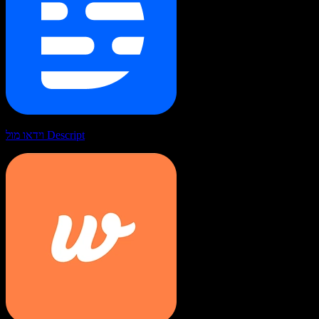
וידאו מול Descript