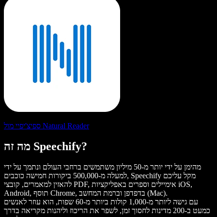
ספיצ'יפיי מול Natural Reader
מה זה Speechify?
מהימן על ידי יותר מ-50 מיליון משתמשים ברחבי העולם ונתמך על ידי
למעלה מ-500,000 ביקורות חמישה כוכבים, Speechify מקל עליכם
להאזין למאמרים, קובצי PDF, אימיילים וספרים באפליקציות iOS,
Android, תוסף Chrome, בדפדפן וברמת המחשב (Mac).
עם גישה ליותר מ-1,000 קולות ביותר מ-60 שפות, הוא עוזר לאנשים
כמעט ב-200 מדינות לחסוך זמן, לשפר את הריכוז וליהנות מקריאה בדרך