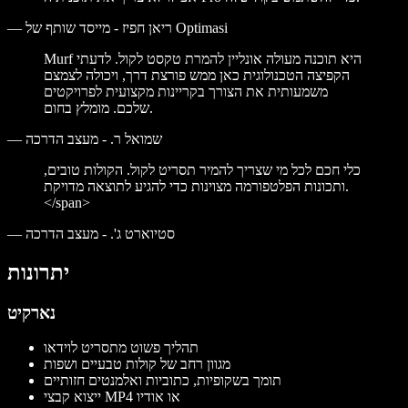
ריאן חפיז - מייסד שותף של Optimasi
—
Murf היא תוכנה מעולה אונליין להמרת טקסט לקול. לדעתי
הקפיצה הטכנולוגית כאן ממש פורצת דרך, ויכולה לצמצם
משמעותית את הצורך בקריינות מקצועית לפרויקטים
שלכם. מומלץ בחום.
שמואל ר. - מעצב הדרכה
—
כלי חכם לכל מי שצריך להמיר תסריט לקול. הקולות טובים,
ותכונות הפלטפורמה מצוינות כדי להגיע לתוצאה מדויקת.
</span>
סטיוארט ג'. - מעצב הדרכה
—
יתרונות
נארקיט
תהליך פשוט מתסריט לוידאו
מגוון רחב של קולות טבעיים ושפות
תומך בשקופיות, כתוביות ואלמנטים חזותיים
ייצוא קבצי MP4 או אודיו