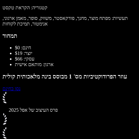
קטגוריה: הקראת טקסט
תעשיות: מפתח מוצר, מחנך, פודקאסטר, משווק, סופר, מאמן ארגוני,
אנימטור, תמיכת לקוחות
תמחור
חינם: $0
יוצר: $19
עסקי: $66
ארגון: מותאם אישית
עוזר הפרודוקטיביות מס' 1 מבוסס בינה מלאכותית קולית
נסו בחינם
פרס העיצוב של אפל 2025