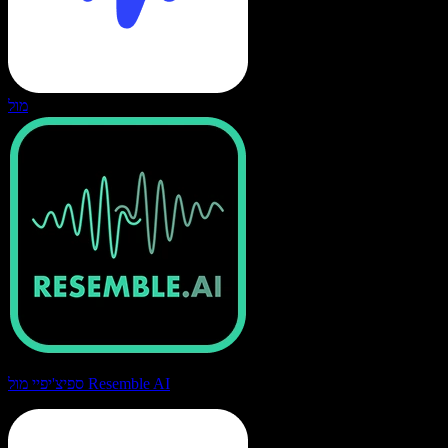
מול
ספיצ'יפיי מול Resemble AI