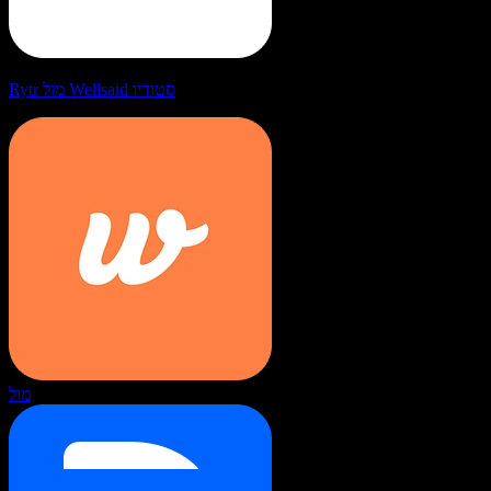
Rytr מול Wellsaid סטודיו
מול