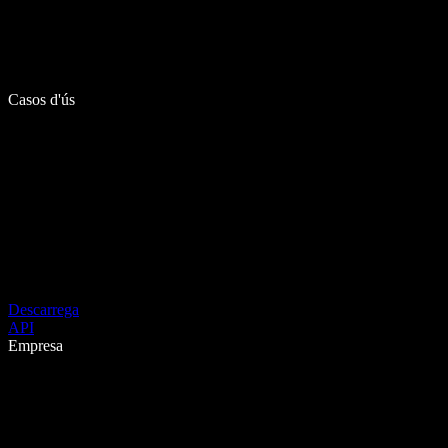
Casos d'ús
Descarrega
API
Empresa