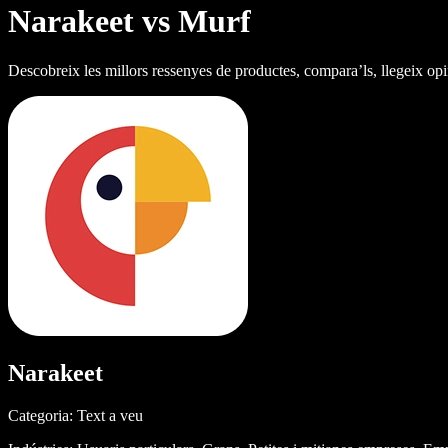
Narakeet vs Murf
Descobreix les millors ressenyes de productes, compara’ls, llegeix opi
Narakeet
Categoria: Text a veu