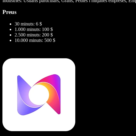
Indústries: Usuaris particulars, Grans, Petites i mitjanes empreses, Em
Preus
30 minuts: 6 $
1.000 minuts: 100 $
2.500 minuts: 200 $
10.000 minuts: 500 $