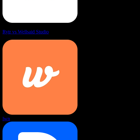
Rytr vs Wellsaid Studio
lwn