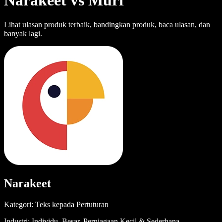
Narakeet vs Murf
Lihat ulasan produk terbaik, bandingkan produk, baca ulasan, dan
banyak lagi.
Narakeet
Kategori: Teks kepada Pertuturan
Industri: Individu, Besar, Perniagaan Kecil & Sederhana,