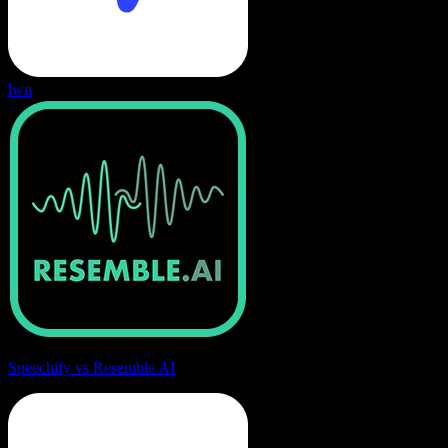
lwn
Speechify vs Resemble AI