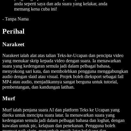
anda seperti saya dan ada suara yang kelakar, anda
memang kena cuba ini!
-
Tanpa Nama
Perihal
Narakeet
Narakeet ialah alat atas talian Teks-ke-Ucapan dan pencipta video
yang menukar skrip kepada video dengan suara. Ia menawarkan
suara yang kedengaran semula jadi dalam pelbagai bahasa,
menyokong sari kata, dan membolehkan pengguna menggabungkan
audio dengan slaid atau visual. Projek boleh dieksport sebagai fail
MP4 atau audio, menjadikannya sangat berguna untuk tutorial,
pembentangan, dan kandungan latihan.
Murf
Murf ialah penjana suara AI dan platform Teks ke Ucapan yang
direka untuk mencipta suara latar. Ia menawarkan suara yang
kedengaran semula jadi dalam pelbagai bahasa dan loghat, dengan
kawalan untuk pic, kelajuan dan penekanan. Pengguna boleh
memuat naik skrip, menambah muzik latar belakang dan