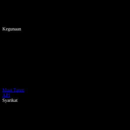
Kegunaan
Muat Turun
API
Syarikat