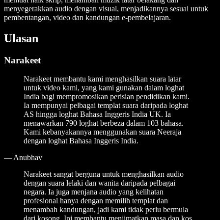
menyegerakkan audio dengan visual, menjadikannya sesuai untuk
pembentangan, video dan kandungan e-pembelajaran.
Ulasan
Narakeet
Narakeet membantu kami menghasilkan suara latar
untuk video kami, yang kami gunakan dalam loghat
India bagi mempromosikan perisian pendidikan kami.
Ia mempunyai pelbagai templat suara daripada loghat
AS hingga loghat Bahasa Inggeris India UK. Ia
menawarkan 790 loghat berbeza dalam 103 bahasa.
Kami kebanyakannya menggunakan suara Neeraja
dengan loghat Bahasa Inggeris India.
—
Anubhav
Narakeet sangat berguna untuk menghasilkan audio
dengan suara lelaki dan wanita daripada pelbagai
negara. Ia juga menjana audio yang kelihatan
profesional hanya dengan memilih templat dan
menambah kandungan, jadi kami tidak perlu bermula
dari kosong. Ini membantu menjimatkan masa dan kos