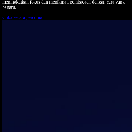
meningkatkan fokus dan menikmati pembacaan dengan cara yang
baharu.
Cuba secara percuma