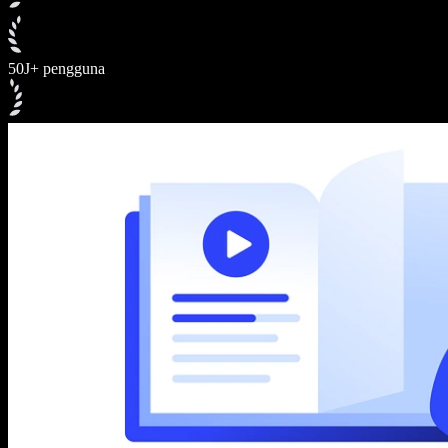
50J+ pengguna