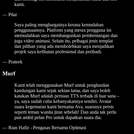
kami.
—
Pilar
Saya paling menghargainya kerana kemudahan
penggunaannya. Platform yang mesra pengguna ini
memudahkan saya membangunkan pembentangan dan
juga video animasi. Selain itu, pelbagai jenis templat
dan pilihan yang ada membolehkan saya menjadikan
projek saya kelihatan profesional dan peribadi.
—
Prateek
Murf
Kami telah menggunakan Murf untuk penghasilan
kandungan kami sejak sekian lama, dan saya boleh
katakan Murf adalah perisian TTS terbaik di luar sana –
ya, saya sudah cuba kebanyakannya sendiri. Avatar
suara kegemaran kami bernama Ava, suaranya persis
seperti teman wanita jiran sebelah! Dan anda tak perlu
pun ambil pelan Pro untuk dapatkan suara dia.
—
Rian Hafiz - Pengasas Bersama Optimasi