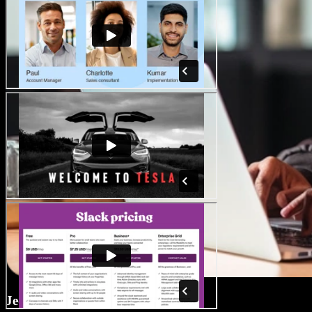
Jednoklikový dabing