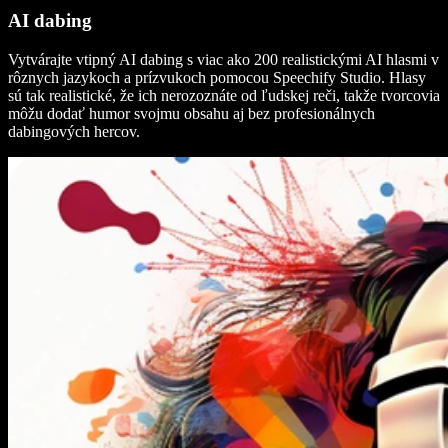
AI dabing
Vytvárajte vtipný AI dabing s viac ako 200 realistickými AI hlasmi v
rôznych jazykoch a prízvukoch pomocou Speechify Studio. Hlasy
sú tak realistické, že ich nerozoznáte od ľudskej reči, takže tvorcovia
môžu dodať humor svojmu obsahu aj bez profesionálnych
dabingových hercov.