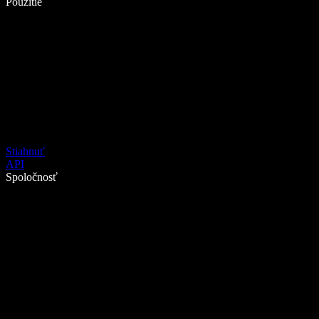
Použitie
Stiahnuť
API
Spoločnosť