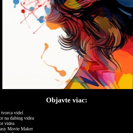
Objavte viac:
vorca videí
r na dabing videa
r videa
asy Movie Maker