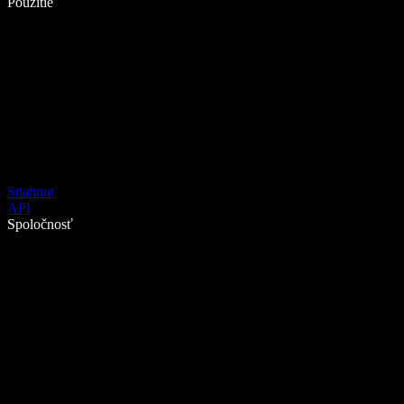
Použitie
Stiahnuť
API
Spoločnosť