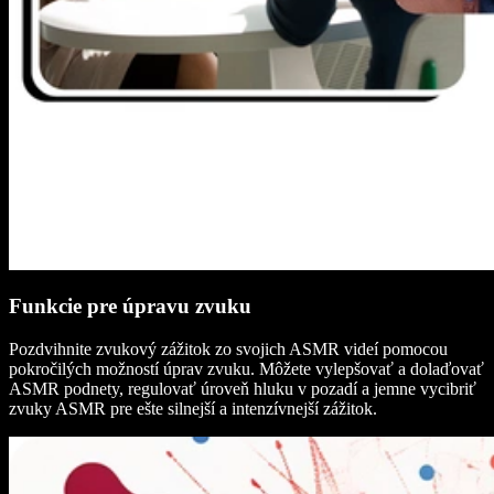
Funkcie pre úpravu zvuku
Pozdvihnite zvukový zážitok zo svojich ASMR videí pomocou
pokročilých možností úprav zvuku. Môžete vylepšovať a dolaďovať
ASMR podnety, regulovať úroveň hluku v pozadí a jemne vycibriť
zvuky ASMR pre ešte silnejší a intenzívnejší zážitok.