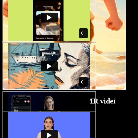
Návod na tvorcu ASMR videí