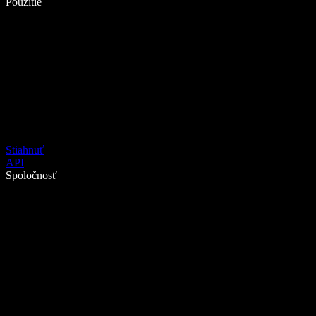
Použitie
Stiahnuť
API
Spoločnosť