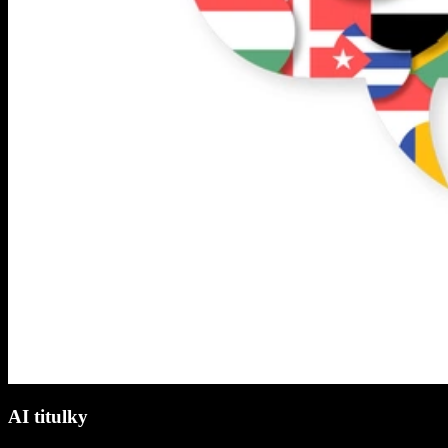
AI titulky