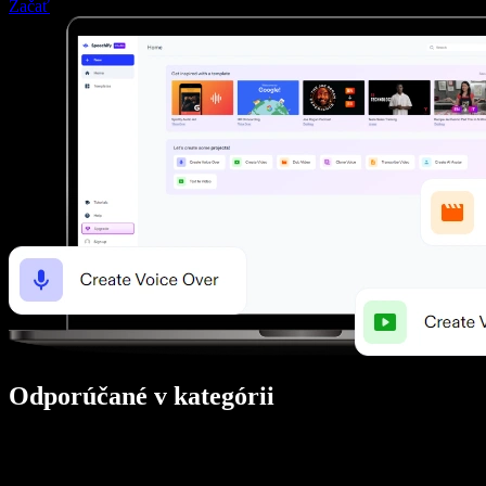
Začať
Odporúčané v kategórii