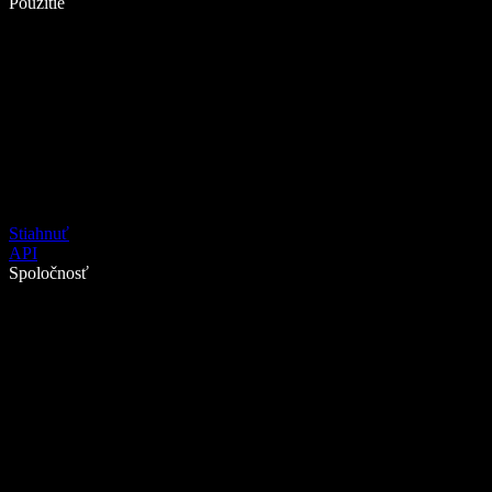
Použitie
Stiahnuť
API
Spoločnosť