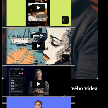
Návod na tvorbu ukážkového videa