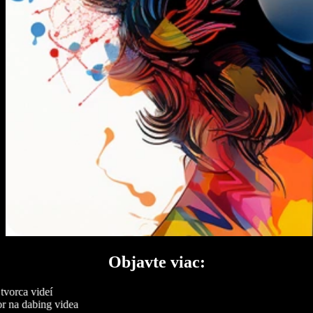
Objavte viac:
vorca videí
r na dabing videa