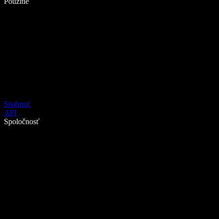
Použitie
Stiahnuť
API
Spoločnosť