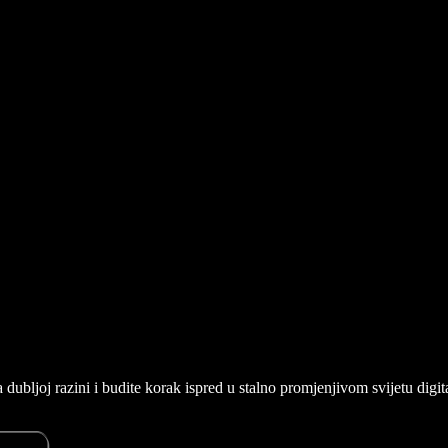
 dubljoj razini i budite korak ispred u stalno promjenjivom svijetu digi