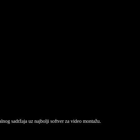
talnog sadržaja uz najbolji softver za video montažu.