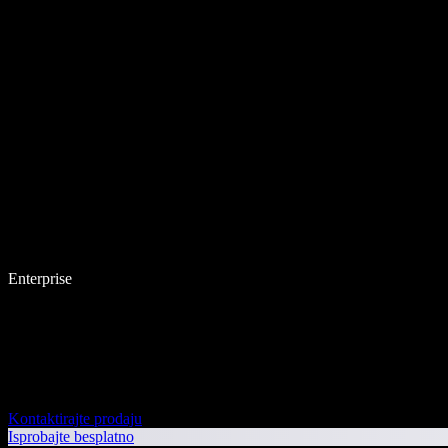
Enterprise
Kontaktirajte prodaju
Isprobajte besplatno