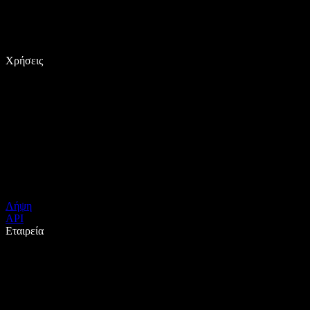
Χρήσεις
Λήψη
API
Εταιρεία