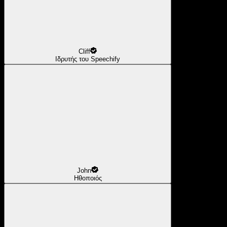
Cliff
Ιδρυτής του Speechify
John
Ηθοποιός