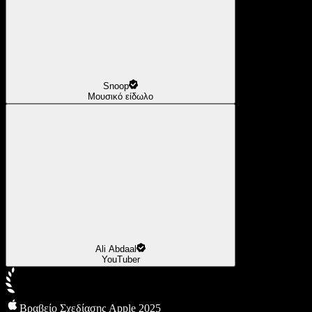
Snoop
Μουσικό είδωλο
Ali Abdaal
YouTuber
Βραβείο Σχεδίασης Apple 2025