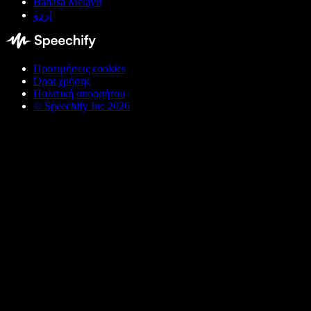
Bahasa Melayu
اردو
Προτιμήσεις cookies
Όροι χρήσης
Πολιτική απορρήτου
© Speechify Inc 2026