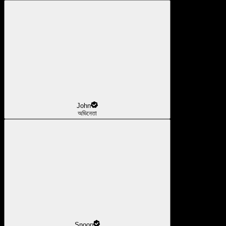
John
অভিনেতা
Snoop