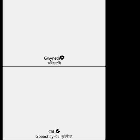
Gwyneth
অভিনেত্রী
Cliff
Speechify-এর প্রতিষ্ঠাতা