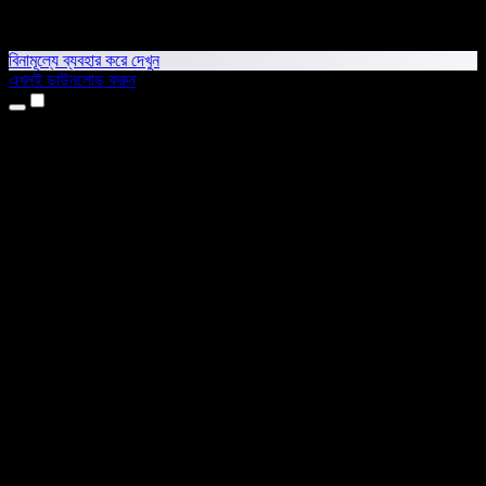
বিনামূল্যে ব্যবহার করে দেখুন
এখনই ডাউনলোড করুন
প্রোডাক্ট
টেক্সট টু স্পিচ
আইফোন ও আইপ্যাড অ্যাপ
অ্যান্ড্রয়েড অ্যাপ
ক্রোম এক্সটেনশন
এজ এক্সটেনশন
ওয়েব অ্যাপ
ম্যাক অ্যাপ
উইন্ডোজ অ্যাপ
এআই ভয়েস জেনারেটর