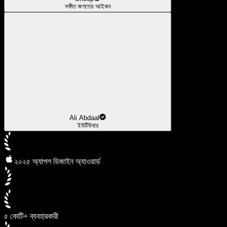
সঙ্গীত জগতের আইকন
Ali Abdaal
ইউটিউবার
২০২৫ অ্যাপল ডিজাইন অ্যাওয়ার্ড
৫ কোটি+ ব্যবহারকারী