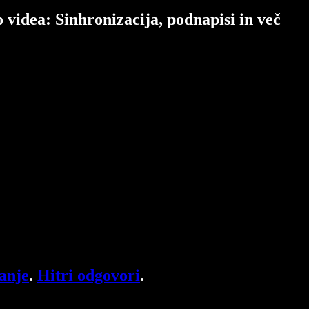
 videa: Sinhronizacija, podnapisi in več
anje
.
Hitri odgovori
.