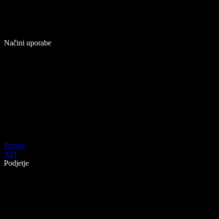
Načini uporabe
Prenos
API
Podjetje