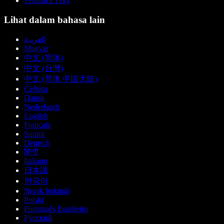
Pembaca Teks
Lihat dalam bahasa lain
العربية
Magyar
中文 (简体)
中文 (台灣)
中文 (简体 中国大陆)
Čeština
Dansk
Nederlands
English
Français
Suomi
Deutsch
हिन्दी
Italiano
日本語
한국어
Norsk bokmål
Polski
Português Brasileiro
Русский