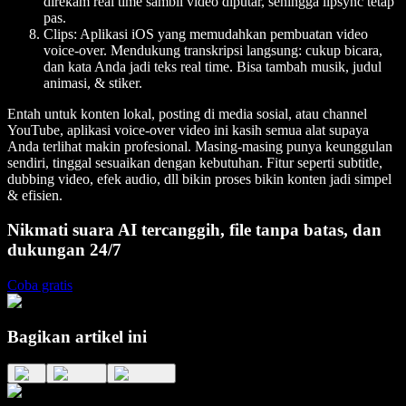
direkam real time sambil video diputar, sehingga lipsync tetap
pas.
Clips
: Aplikasi iOS yang memudahkan pembuatan video
voice-over. Mendukung transkripsi langsung: cukup bicara,
dan kata Anda jadi teks real time. Bisa tambah musik, judul
animasi, & stiker.
Entah untuk konten lokal, posting di media sosial, atau channel
YouTube, aplikasi voice-over video ini kasih semua alat supaya
Anda terlihat makin profesional. Masing-masing punya keunggulan
sendiri, tinggal sesuaikan dengan kebutuhan. Fitur seperti subtitle,
dubbing video, efek audio, dll bikin proses bikin konten jadi simpel
& efisien.
Nikmati suara AI tercanggih, file tanpa batas, dan
dukungan 24/7
Coba gratis
Bagikan artikel ini