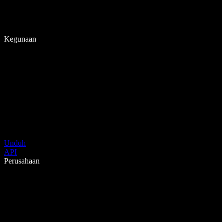
Kegunaan
Unduh
API
Perusahaan