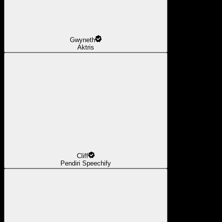
Gwyneth
Aktris
Cliff
Pendiri Speechify