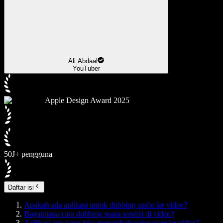
Ali Abdaal
YouTuber
Apple Design Award 2025
50J+ pengguna
Daftar isi
Apakah ada aplikasi untuk dubbing audio ke video?
Bagaimana cara dubbing suara sendiri di video?
Aplikasi apa yang bisa menambah voice-over ke video?