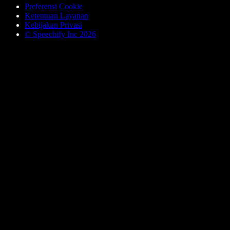
Preferensi Cookie
Ketentuan Layanan
Kebijakan Privasi
© Speechify Inc 2026