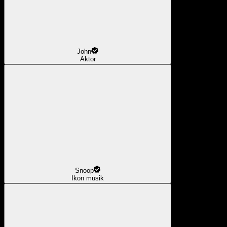
John
Aktor
Snoop
Ikon musik