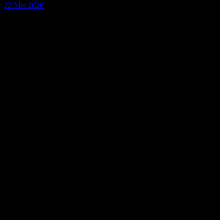
22 Mei 2026
1