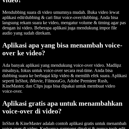
video?
Mendubbing suara di video umumnya mudah. Buka video lewat
aplikasi edit/dubbing & cari fitur voice-over/dubbing. Anda bisa
langsung rekam suara ke video, mengatur volume & timing agar pas
dengan isi video. Beberapa aplikasi juga mendukung impor file
audio yang sudah direkam.
Aplikasi apa yang bisa menambah voice-
over ke video?
Ada banyak aplikasi yang mendukung voice-over video. Madlipz
misalnya, fokus untuk voice-over secara real-time. Anda bisa
dubbing suara ke berbagai klip video & memilih efek suara. Aplikasi
seperti InShot, iMovie, FilmoraGo, Adobe Premiere Rush,
KineMaster, dan Clips juga bisa dipakai untuk membuat video
voice-over.
Aplikasi gratis apa untuk menambahkan
voice-over di video?
InShot & KineMaster adalah contoh aplikasi gratis untuk menambah
voice-over di video. Keduanya gampang dipakai & punya tools edit