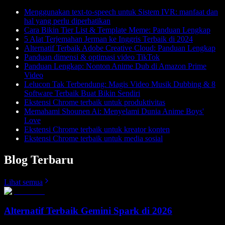
Menggunakan text-to-speech untuk Sistem IVR: manfaat dan
hal yang perlu diperhatikan
Cara Bikin Tier List & Template Meme: Panduan Lengkap
5 Alat Terjemahan Jerman ke Inggris Terbaik di 2024
Alternatif Terbaik Adobe Creative Cloud: Panduan Lengkap
Panduan dimensi & optimasi video TikTok
Panduan Lengkap: Nonton Anime Dub di Amazon Prime
Video
Lelucon Tak Terbendung: Magis Video Musik Dubbing & 8
Software Terbaik Buat Bikin Sendiri
Ekstensi Chrome terbaik untuk produktivitas
Memahami Shounen Ai: Menyelami Dunia Anime Boys'
Love
Ekstensi Chrome terbaik untuk kreator konten
Ekstensi Chrome terbaik untuk media sosial
Blog Terbaru
Lihat semua
Alternatif Terbaik Gemini Spark di 2026