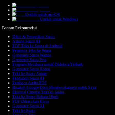
Unduh untuk macOS
Unduh untuk Windows
Bacaan Rekomendasi
Dikte & Pengetikan Suara
Asisten Suara AI
PDF Teks ke Suara di Android
Pembaca Teks ke Suara
Generator Suara Wanita
Generator Suara Pria
Program Membaca untuk Disleksia Terbaik
Generator Suara Robot
Teks ke Suara Anime
Pengubah Suara AI
Pembaca Audio PDF
Bisakah Google Docs Membacakannya untuk Saya
Ekstensi Chrome Teks ke Suara
Teks ke Suara Bahasa Hindi
PDF Dibacakan Keras
Generator Suara AI
Teks ke Suara