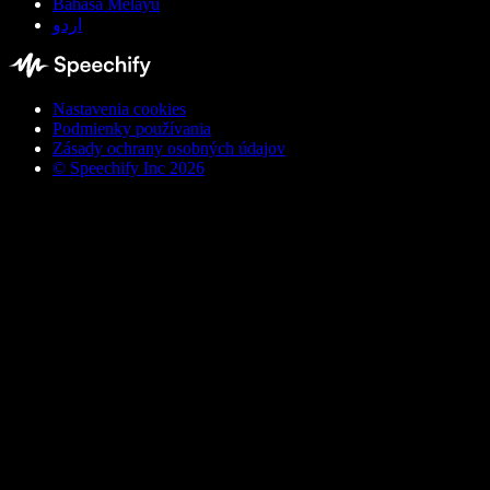
Bahasa Melayu
اردو
Nastavenia cookies
Podmienky používania
Zásady ochrany osobných údajov
© Speechify Inc 2026