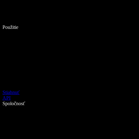
Použitie
Stiahnuť
API
Spoločnosť