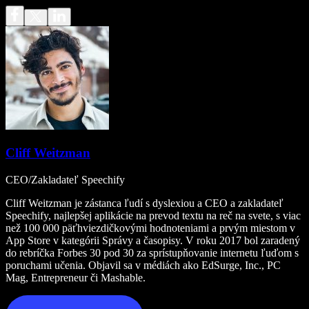
Cliff Weitzman
CEO/Zakladateľ Speechify
Cliff Weitzman je zástanca ľudí s dyslexiou a CEO a zakladateľ
Speechify, najlepšej aplikácie na prevod textu na reč na svete, s viac
než 100 000 päťhviezdičkovými hodnoteniami a prvým miestom v
App Store v kategórii Správy a časopisy. V roku 2017 bol zaradený
do rebríčka Forbes 30 pod 30 za sprístupňovanie internetu ľuďom s
poruchami učenia. Objavil sa v médiách ako EdSurge, Inc., PC
Mag, Entrepreneur či Mashable.