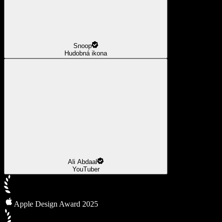
Snoop
Hudobná ikona
Ali Abdaal
YouTuber
Apple Design Award 2025