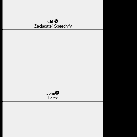
Cliff
Zakladateľ Speechify
John
Herec