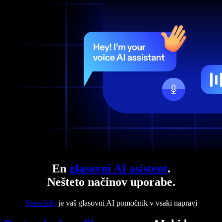
En
glasovni AI asistent
.
Nešteto načinov uporabe.
Speechify
je vaš glasovni AI pomočnik v vsaki napravi