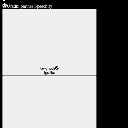
Uradni partner Speechify
Gwyneth
Igralka