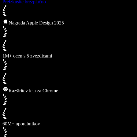
Preizkusite brezplačno
Nagrada Apple Design 2025
1M+ ocen s 5 zvezdicami
Razširitev leta za Chrome
60M+ uporabnikov