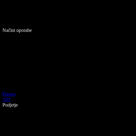
Načini uporabe
Prenos
API
Podjetje