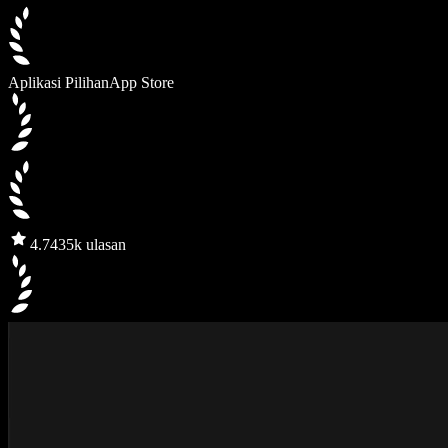
Aplikasi Pilihan
App Store
4.7
435k ulasan