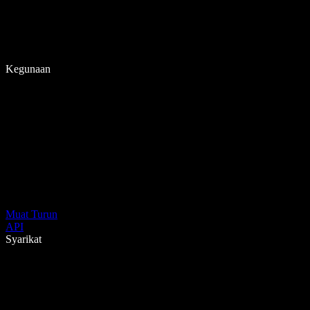
Kegunaan
Muat Turun
API
Syarikat