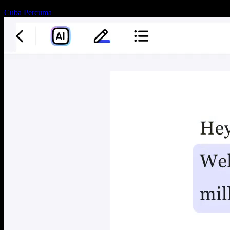
Cuba Percuma