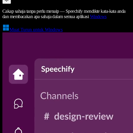
Cakap sahaja tanpa perlu menaip — Speechify mendikte kata-kata anda
dan membacakan apa sahaja dalam semua aplikasi
Windows
Muat Turun untuk Windows