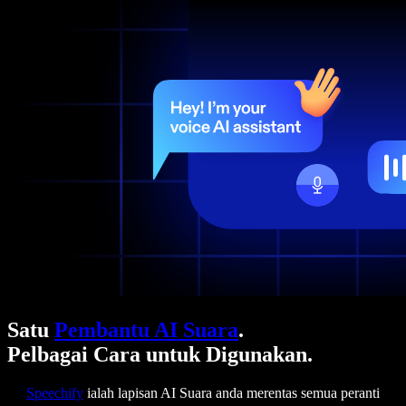
Satu
Pembantu AI Suara
.
Pelbagai Cara untuk Digunakan.
Speechify
ialah lapisan AI Suara anda merentas semua peranti