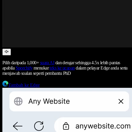
Pilih daripada 1,000+
suara AI
dan dengar sehingga 4.5x lebih pantas
apabila
Speechify
menukar
teks ke ucapan
dalam pelayar Edge anda serta
menjawab soalan seperti pembantu PhD
Tambah ke Edge