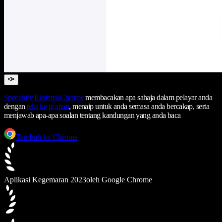
Speechify
Ekstensi Chrome
membacakan apa sahaja dalam pelayar anda
dengan
teks ke ucapan
, menaip untuk anda semasa anda bercakap, serta
menjawab apa-apa soalan tentang kandungan yang anda baca
Tambah ke Chrome
Aplikasi Kegemaran 2023
oleh Google Chrome