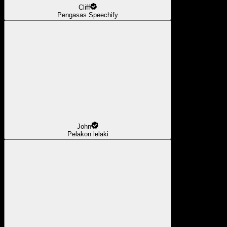
Cliff
Pengasas Speechify
John
Pelakon lelaki