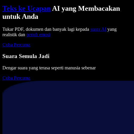
Teks ke Ucapan
AI yang Membacakan
untuk Anda
Tukar PDF, dokumen dan banyak lagi kepada
suara AI
yang
realistik dan
penuh emosi
Cuba Percuma
Suara Semula Jadi
Dengar suara yang terasa seperti manusia sebenar
Cuba Percuma