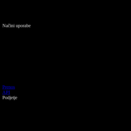
Načini uporabe
Prenos
API
Podjetje