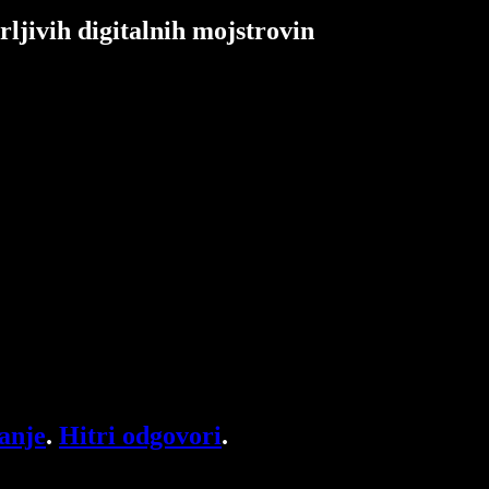
rljivih digitalnih mojstrovin
anje
.
Hitri odgovori
.