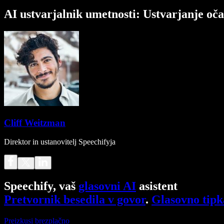
AI ustvarjalnik umetnosti: Ustvarjanje oča
Cliff Weitzman
Direktor in ustanovitelj Speechifyja
Speechify, vaš
glasovni AI
asistent
Pretvornik besedila v govor
.
Glasovno tipk
Preizkusi brezplačno