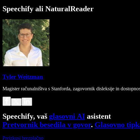
Speechify ali NaturalReader
Tyler Weitzman
Magister računalništva s Stanforda, zagovornik disleksije in dostopnost
Speechify, vaš
glasovni AI
asistent
Pretvornik besedila v govor
.
Glasovno tipk
Preizkusi brezplačno