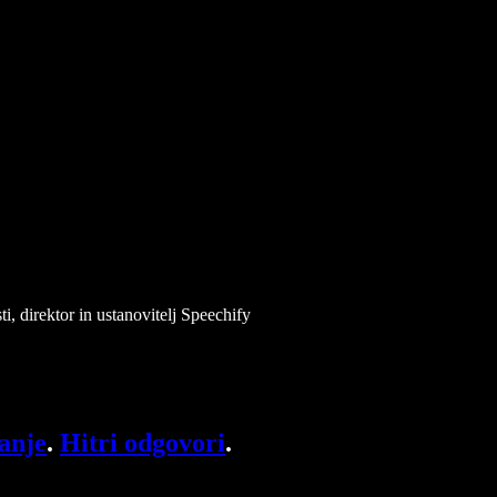
i, direktor in ustanovitelj Speechify
anje
.
Hitri odgovori
.