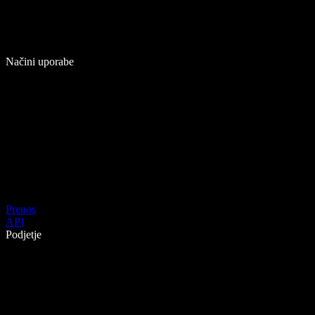
Načini uporabe
Prenos
API
Podjetje