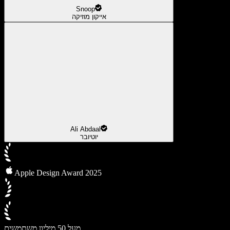
Snoop
אייקון מוזיקה
Ali Abdaal
יוטיובר
Apple Design Award 2025
מעל 50 מיליון משתמשים