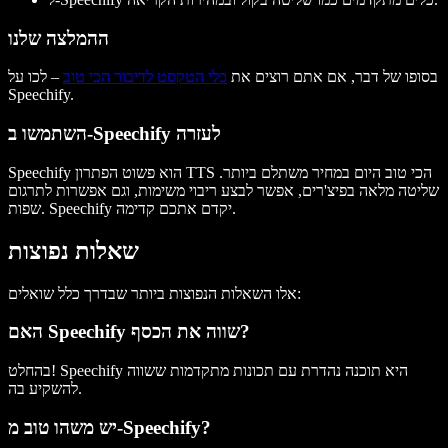
ההמלצה שלנו
בסופו של דבר, אם אתם רוצים את
כלי הטקסט לדיבור הכי טוב
– לכו על
Speechify.
השתמשו ב-Speechify לעזרה
Speechify הוא פשוט הפתרון TTS הכי טוב היום במחיר משתלם ביותר.
שליטה מלאה בפיצ'רים, אפשר לבצע ריבוי משימות, וגם אפשרות לתרגום
שפות. Speechify יקדם אתכם קדימה.
שאלות נפוצות
אלו השאלות הנפוצות ביותר שבדרך כלל שואלים:
האם Speechify שווה את הכסף?
בהחלט! Speechify היא תוכנה נהדרת עם תכונות מתקדמות ששווה
להשקיע בה.
יש משהו טוב מ-Speechify?