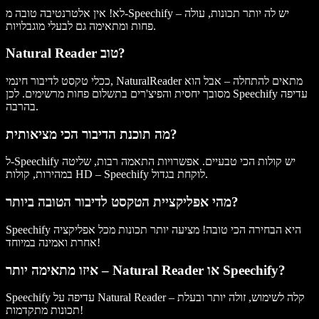
לא! אין אלטרנטיבה טובה מ-Speechify – יש לה יותר תכונות, עולה
פחות ומתאימה גם לבעלי מוגבלויות.
Natural Reader טוב?
ככלי טקסט לדיבור חינמי, NaturalReader מתאים להתחלה – אבל הוא
מסובך יחסית והפיצ'רים בתשלום פחות מרשימים. לכן Speechify עדיפה
בהרבה.
מה תוכנת הדיבור הכי מציאותית?
ל-Speechify יש קולות הכי טבעיים. אפשרויות התאמה רבות, שליטה
במהירות, קולות HD – Speechify לוקחת בגדול.
מהי אפליקציית הטקסט לדיבור הטובה ביותר?
Speechify היא הבחירה הכי טובה! מציעה יותר תכונות מכל אפליקציה
אחרת ואמינה במיוחד!
איזו מתאימה יותר – Natural Reader או Speechify?
Speechify עדיפה על Natural Reader – קלה לשימוש, זולה יותר ובעלת
תכונות מתקדמות!