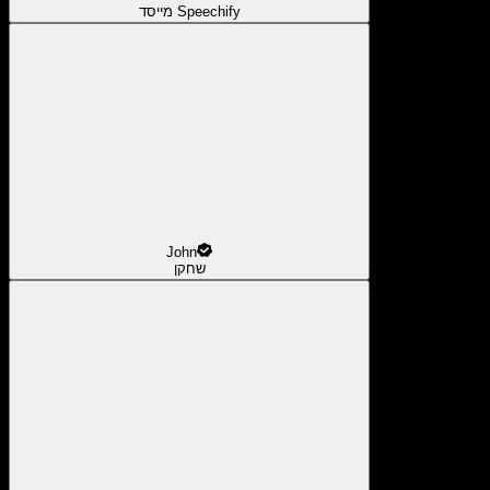
מייסד Speechify
John
שחקן