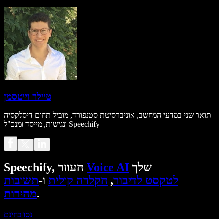
טיילר וייטסמן
תואר שני במדעי המחשב, אוניברסיטת סטנפורד, מוביל תחום דיסלקסיה
ונגישות, מייסד ומנכ"ל Speechify
שלך
Voice AI
Speechify, העוזר
לטקסט לדיבור
,
הקלדה קולית
ו-
תשובות
.
מהירות
נסו בחינם