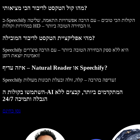
מהו קול הטקסט לדיבור הכי מציאותי?
ב-Speechify הקולות הכי טובים – עם הרבה אפשרויות התאמה, שליטה
במהירות וקולות HD – זו הבחירה הטובה ביותר.
מהי אפליקציית הטקסט לדיבור המובילה?
Speechify היא ללא ספק הבחירה הטובה ביותר – עם הרבה פיצ'רים
ואמינות יוצאת דופן!
איזה עדיף – Natural Reader או Speechify?
Speechify עדיפה בהרבה – קלה, זולה ובעלת תכונות מעולות!
השתמשו בקולות ה-AI המתקדמים ביותר, קבצים ללא
הגבלה ותמיכה 24/7
נסו בחינם