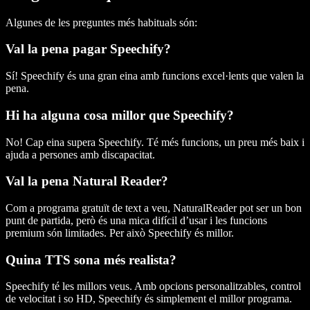
Algunes de les preguntes més habituals són:
Val la pena pagar Speechify?
Sí! Speechify és una gran eina amb funcions excel·lents que valen la
pena.
Hi ha alguna cosa millor que Speechify?
No! Cap eina supera Speechify. Té més funcions, un preu més baix i
ajuda a persones amb discapacitat.
Val la pena Natural Reader?
Com a programa gratuït de text a veu, NaturalReader pot ser un bon
punt de partida, però és una mica difícil d’usar i les funcions
premium són limitades. Per això Speechify és millor.
Quina TTS sona més realista?
Speechify té les millors veus. Amb opcions personalitzables, control
de velocitat i so HD, Speechify és simplement el millor programa.