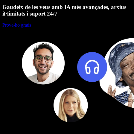
Gaudeix de les veus amb IA més avançades, arxius
il·limitats i suport 24/7
Prova-ho gratis