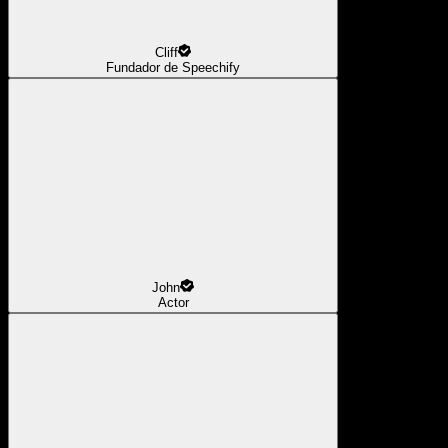
Cliff
Fundador de Speechify
John
Actor