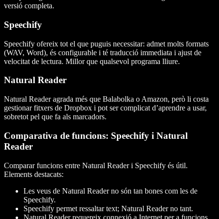
versió completa.
Speechify
Speechify ofereix tot el que puguis necessitar: admet molts formats
(WAV, Word), és configurable i té traducció immediata i ajust de
velocitat de lectura. Millor que qualsevol programa lliure.
Natural Reader
Natural Reader agrada més que Balabolka o Amazon, però li costa
gestionar fitxers de Dropbox i pot ser complicat d’aprendre a usar,
sobretot pel que fa als marcadors.
Comparativa de funcions: Speechify i Natural
Reader
Comparar funcions entre Natural Reader i Speechify és útil.
Elements destacats:
Les veus de Natural Reader no són tan bones com les de
Speechify.
Speechify permet ressaltar text; Natural Reader no tant.
Natural Reader requereix connexió a Internet per a funcions