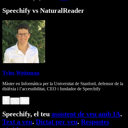
Speechify vs NaturalReader
Tyler Weitzman
Màster en Informàtica per la Universitat de Stanford, defensor de la
dislèxia i l’accessibilitat, CEO i fundador de Speechify
Speechify, el teu
assistent de veu amb IA
.
Text a veu
.
Dictat per veu
.
Respostes