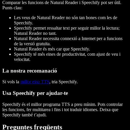
Comparar les funcions de Natural Reader i Speechify pot ser útil.
Punts clau:
Les veus de Natural Reader no són tan bones com les de
Speechify.
Speechify permet ressaltar text per seguir millor la lectura;
Natural Reader no tant.
Natural Reader necessita connexió a Internet per a funcions
de la versió gratuïta.
Natural Reader és més car que Speechify.
Speechify té més eines de productivitat, com ajust de veu i
velocitat.
La nostra recomanació
Si vols la
millor eina TTS
, tria Speechify.
Usa Speechify per ajudar-te
Speechify és el millor programa TTS a preu mínim. Pots controlar
les funcions, fer multitarea i fins i tot traduir idiomes. Deixa que
Speechify també t’ajudi.
Preguntes freqüents