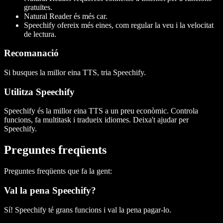
gratuïtes.
Natural Reader és més car.
Speechify ofereix més eines, com regular la veu i la velocitat
de lectura.
Recomanació
Si busques la millor eina TTS, tria Speechify.
Utilitza Speechify
Speechify és la millor eina TTS a un preu econòmic. Controla
funcions, fa multitask i tradueix idiomes. Deixa't ajudar per
Speechify.
Preguntes freqüents
Preguntes freqüents que fa la gent:
Val la pena Speechify?
Sí! Speechify té grans funcions i val la pena pagar-lo.