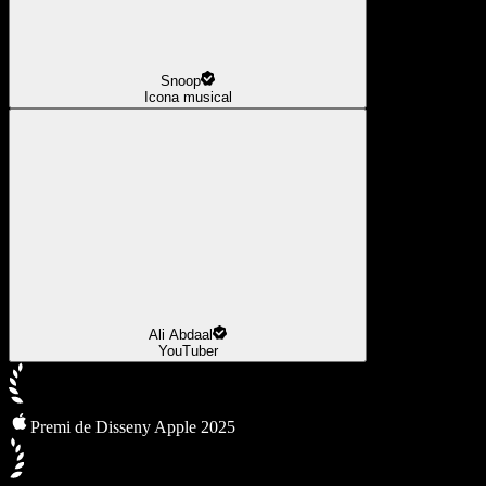
Snoop
Icona musical
Ali Abdaal
YouTuber
Premi de Disseny Apple 2025