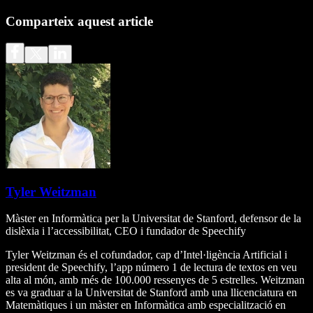
Comparteix aquest article
Tyler Weitzman
Màster en Informàtica per la Universitat de Stanford, defensor de la
dislèxia i l’accessibilitat, CEO i fundador de Speechify
Tyler Weitzman és el cofundador, cap d’Intel·ligència Artificial i
president de Speechify, l’app número 1 de lectura de textos en veu
alta al món, amb més de 100.000 ressenyes de 5 estrelles. Weitzman
es va graduar a la Universitat de Stanford amb una llicenciatura en
Matemàtiques i un màster en Informàtica amb especialització en