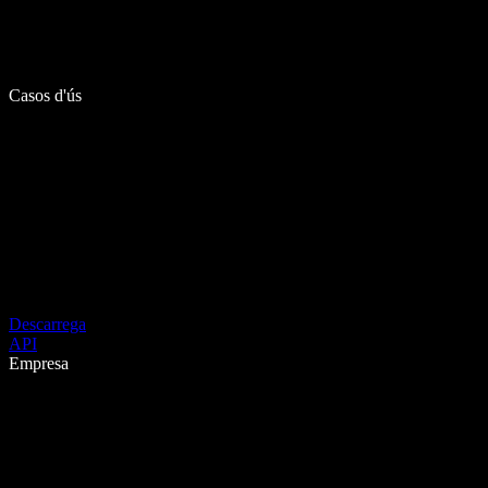
Casos d'ús
Descarrega
API
Empresa