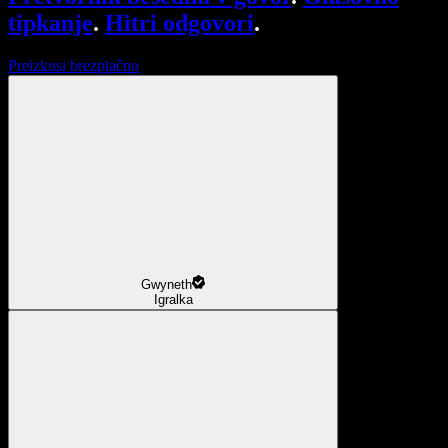
tipkanje
.
Hitri odgovori
.
Preizkusi brezplačno
Gwyneth
Igralka