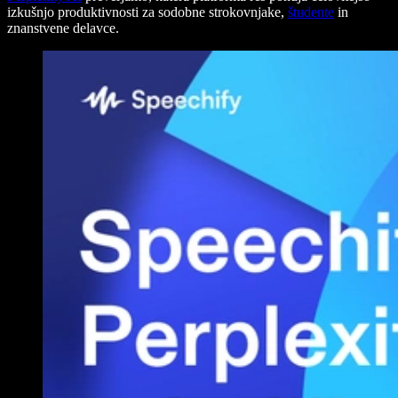
izkušnjo produktivnosti za sodobne strokovnjake,
študente
in
znanstvene delavce.