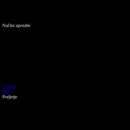
Načini uporabe
Prenos
API
Podjetje