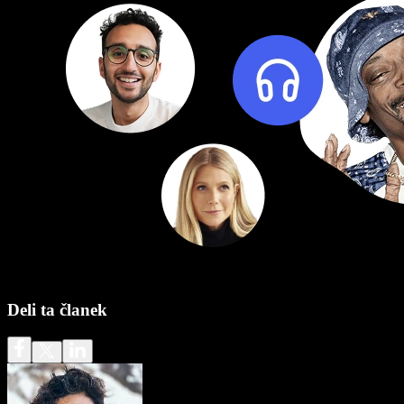
Deli ta članek