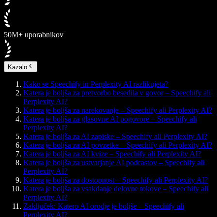
50M+ uporabnikov
Kazalo
Kako se Speechify in Perplexity AI razlikujeta?
Katera je boljša za pretvorbo besedila v govor – Speechify ali
Perplexity AI?
Katera je boljša za narekovanje – Speechify ali Perplexity AI?
Katera je boljša za glasovne AI pogovore – Speechify ali
Perplexity AI?
Katera je boljša za AI zapiske – Speechify ali Perplexity AI?
Katera je boljša za AI povzetke – Speechify ali Perplexity AI?
Katera je boljša za AI kvize – Speechify ali Perplexity AI?
Katera je boljša za ustvarjanje AI podcastov – Speechify ali
Perplexity AI?
Katera je boljša za dostopnost – Speechify ali Perplexity AI?
Katera je boljša za vsakdanje delovne tokove – Speechify ali
Perplexity AI?
Zaključek: Katero AI orodje je boljše – Speechify ali
Perplexity AI?