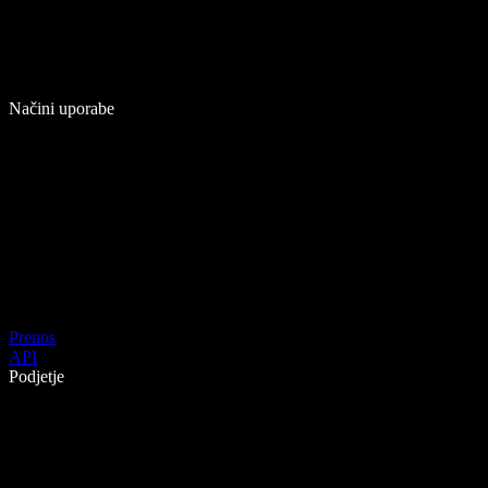
Načini uporabe
Prenos
API
Podjetje