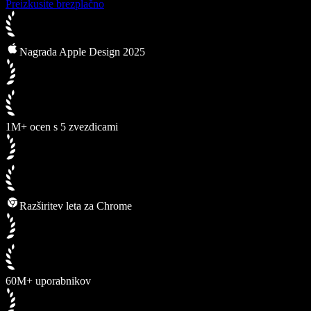
Preizkusite brezplačno
Nagrada Apple Design 2025
1M+ ocen s 5 zvezdicami
Razširitev leta za Chrome
60M+ uporabnikov