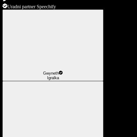
Uradni partner Speechify
Gwyneth
Igralka