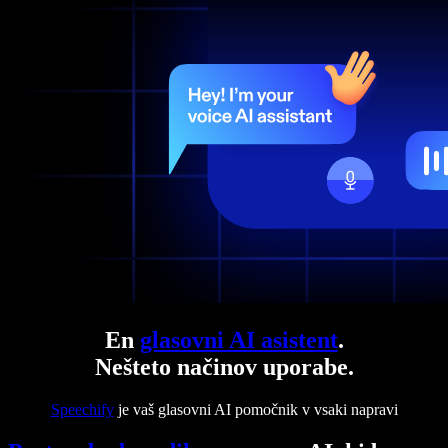
En
glasovni AI asistent
.
Nešteto načinov uporabe.
Speechify
je vaš glasovni AI pomočnik v vsaki napravi