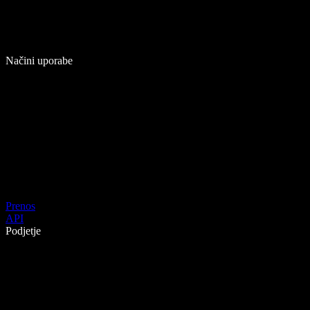
Načini uporabe
Prenos
API
Podjetje