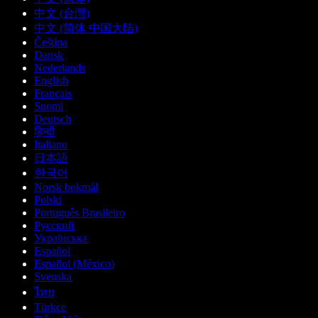
中文 (台灣)
中文 (简体 中国大陆)
Čeština
Dansk
Nederlands
English
Français
Suomi
Deutsch
हिन्दी
Italiano
日本語
한국어
Norsk bokmål
Polski
Português Brasileiro
Русский
Українська
Español
Español (México)
Svenska
ไทย
Türkçe