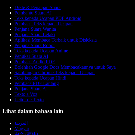
Dikte & Penaipan Suara
Pembantu Suara AI
Teks kepada Ucapan PDF Android
Pembaca Teks kepada Ucapan
Penjana Suara Wanita
Penjana Suara Lelaki
Aplikasi Membaca Terbaik untuk Disleksia
Penjana Suara Robot
Teks kepada Ucapan Anime
Penukar Suara AI
Pembaca Audio PDF
Bolehkah Google Docs Membacakannya untuk Saya
Sambungan Chrome Teks kepada Ucapan
Teks kepada Ucapan Hindi
Pembaca PDF Lantang
Penjana Suara AI
Texto a Voz
Leitor de Texto
Lihat dalam bahasa lain
العربية
Magyar
中文 (简体)