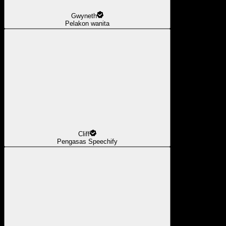
Gwyneth
Pelakon wanita
Cliff
Pengasas Speechify