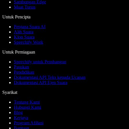
Sambungan Edge
Muat Turun
Untuk Pencipta
Penjana Suara AI
Alih Suara
Klon Suara
Speechify Work
Untuk Perniagaan
Speechify untuk Pembangun
Pasukan
Pendidikan
Dokumentasi API Teks kepada Ucapan
Dokumentasi API Ejen Suara
Syarikat
Tentang Kami
Hubungi Kami
Blog
Kerjaya
Program Afiliasi
Bantuan