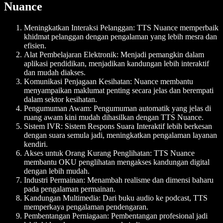
Nuance
Meningkatkan Interaksi Pelanggan
: TTS Nuance memperbaik
khidmat pelanggan dengan pengalaman yang lebih mesra dan
efisien.
Alat Pembelajaran Elektronik
: Menjadi pemangkin dalam
aplikasi pendidikan, menjadikan kandungan lebih interaktif
dan mudah diakses.
Komunikasi Penjagaan Kesihatan
: Nuance membantu
menyampaikan maklumat penting secara jelas dan berempati
dalam sektor kesihatan.
Pengumuman Awam
: Pengumuman automatik yang jelas di
ruang awam kini mudah dihasilkan dengan TTS Nuance.
Sistem IVR
: Sistem Respons Suara Interaktif lebih berkesan
dengan suara semula jadi, meningkatkan pengalaman layanan
kendiri.
Akses untuk Orang Kurang Penglihatan
: TTS Nuance
membantu OKU penglihatan mengakses kandungan digital
dengan lebih mudah.
Industri Permainan
: Menambah realisme dan dimensi baharu
pada pengalaman permainan.
Kandungan Multimedia
: Dari buku audio ke podcast, TTS
memperkaya pengalaman pendengaran.
Pembentangan Perniagaan
: Pembentangan profesional jadi