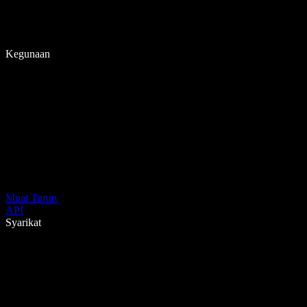
Kegunaan
Muat Turun
API
Syarikat