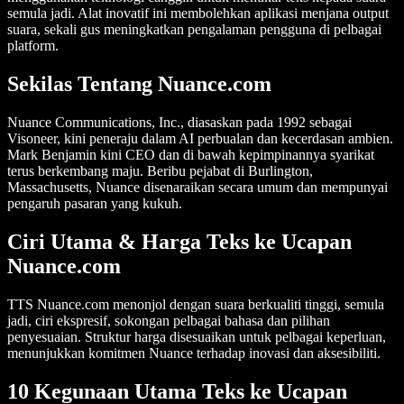
semula jadi. Alat inovatif ini membolehkan aplikasi menjana output
suara, sekali gus meningkatkan pengalaman pengguna di pelbagai
platform.
Sekilas Tentang Nuance.com
Nuance Communications, Inc., diasaskan pada 1992 sebagai
Visoneer, kini peneraju dalam AI perbualan dan kecerdasan ambien.
Mark Benjamin kini CEO dan di bawah kepimpinannya syarikat
terus berkembang maju. Beribu pejabat di Burlington,
Massachusetts, Nuance disenaraikan secara umum dan mempunyai
pengaruh pasaran yang kukuh.
Ciri Utama & Harga Teks ke Ucapan
Nuance.com
TTS Nuance.com menonjol dengan suara berkualiti tinggi, semula
jadi, ciri ekspresif, sokongan pelbagai bahasa dan pilihan
penyesuaian. Struktur harga disesuaikan untuk pelbagai keperluan,
menunjukkan komitmen Nuance terhadap inovasi dan aksesibiliti.
10 Kegunaan Utama Teks ke Ucapan