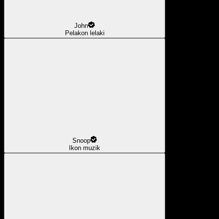
John
Pelakon lelaki
Snoop
Ikon muzik