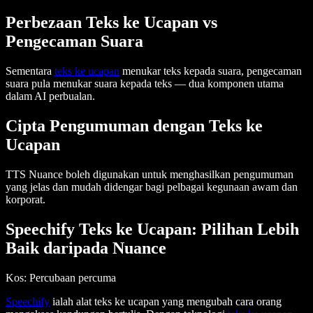
Perbezaan Teks ke Ucapan vs
Pengecaman Suara
Sementara
teks ke ucapan
menukar teks kepada suara, pengecaman
suara pula menukar suara kepada teks — dua komponen utama
dalam AI perbualan.
Cipta Pengumuman dengan Teks ke
Ucapan
TTS Nuance boleh digunakan untuk menghasilkan pengumuman
yang jelas dan mudah didengar bagi pelbagai kegunaan awam dan
korporat.
Speechify Teks ke Ucapan: Pilihan Lebih
Baik daripada Nuance
Kos
: Percubaan percuma
Speechify
ialah alat teks ke ucapan yang mengubah cara orang