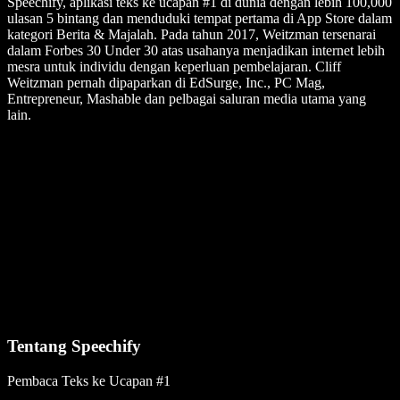
Speechify, aplikasi teks ke ucapan #1 di dunia dengan lebih 100,000
ulasan 5 bintang dan menduduki tempat pertama di App Store dalam
kategori Berita & Majalah. Pada tahun 2017, Weitzman tersenarai
dalam Forbes 30 Under 30 atas usahanya menjadikan internet lebih
mesra untuk individu dengan keperluan pembelajaran. Cliff
Weitzman pernah dipaparkan di EdSurge, Inc., PC Mag,
Entrepreneur, Mashable dan pelbagai saluran media utama yang
lain.
Tentang Speechify
Pembaca Teks ke Ucapan #1