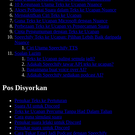
10 Kegunaan Utama Teks ke Ucapan Nuance
Akses Pelbagai Suara dalam Teks ke Ucapan Nuance
Mengaktifkan Ciri Teks ke Ucapan
Guna Teks ke Ucapan Microsoft dengan Nuance
Perbezaan Teks ke Ucapan vs Pengecaman Suara
Cipta Pengumuman dengan Teks ke Ucapan
Speechify Teks ke Ucapan: Pilihan Lebih Baik daripada
Nuance
Ciri Utama Speechify TTS
Soalan Lazim
Teks ke Ucapan paling semula jadi?
Adakah Speechify tawar API teks ke ucapan?
Bagaimana buat voice over AI?
Adakah Speechify sediakan podcast AI?
Pos Disyorkan
Penukar Teks ke Pertuturan
Suara AI untuk Discord
Teks ke Ucapan Percuma Tanpa Had Dalam Talian
Cara guna simulasi suara
Penukar suara lelaki untuk Discord
Penukar suara untuk Discord
Cara Tukar Emel Jadi Podcast dengan Speechify