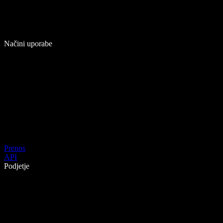
Načini uporabe
Prenos
API
Podjetje