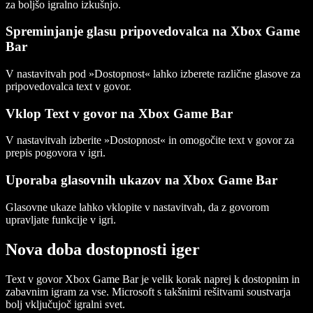
za boljšo igralno izkušnjo.
Spreminjanje glasu pripovedovalca na Xbox Game
Bar
V nastavitvah pod »Dostopnost« lahko izberete različne glasove za
pripovedovalca text v govor.
Vklop Text v govor na Xbox Game Bar
V nastavitvah izberite »Dostopnost« in omogočite text v govor za
prepis pogovora v igri.
Uporaba glasovnih ukazov na Xbox Game Bar
Glasovne ukaze lahko vklopite v nastavitvah, da z govorom
upravljate funkcije v igri.
Nova doba dostopnosti iger
Text v govor Xbox Game Bar
je velik korak naprej k dostopnim in
zabavnim igram za vse. Microsoft s takšnimi rešitvami soustvarja
bolj vključujoč igralni svet.