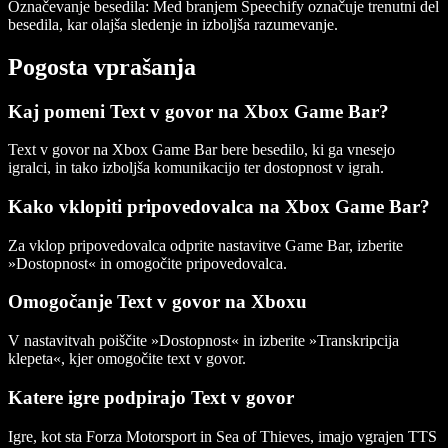
Označevanje besedila
: Med branjem Speechify označuje trenutni del
besedila, kar olajša sledenje in izboljša razumevanje.
Pogosta vprašanja
Kaj pomeni Text v govor na Xbox Game Bar?
Text v govor na Xbox Game Bar bere besedilo, ki ga vnesejo
igralci, in tako izboljša komunikacijo ter dostopnost v igrah.
Kako vklopiti pripovedovalca na Xbox Game Bar?
Za vklop pripovedovalca odprite nastavitve Game Bar, izberite
»Dostopnost« in omogočite pripovedovalca.
Omogočanje Text v govor na Xboxu
V nastavitvah poiščite »Dostopnost« in izberite »Transkripcija
klepeta«, kjer omogočite text v govor.
Katere igre podpirajo Text v govor
Igre, kot sta Forza Motorsport in Sea of Thieves, imajo vgrajen TTS