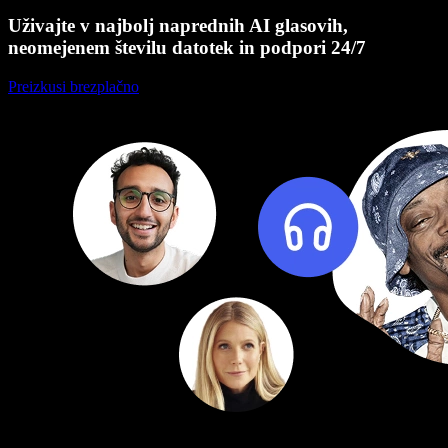
Uživajte v najbolj naprednih AI glasovih,
neomejenem številu datotek in podpori 24/7
Preizkusi brezplačno