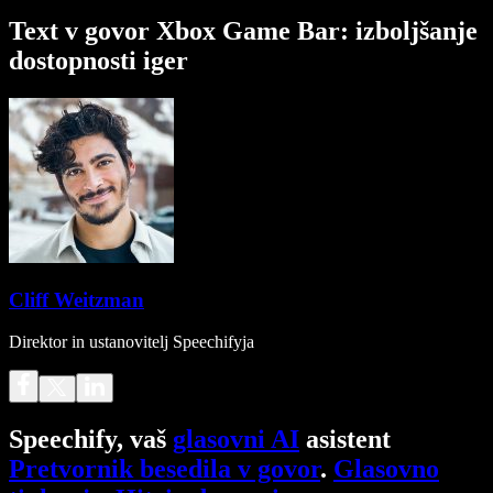
Text v govor Xbox Game Bar: izboljšanje
dostopnosti iger
Cliff Weitzman
Direktor in ustanovitelj Speechifyja
Speechify, vaš
glasovni AI
asistent
Pretvornik besedila v govor
.
Glasovno