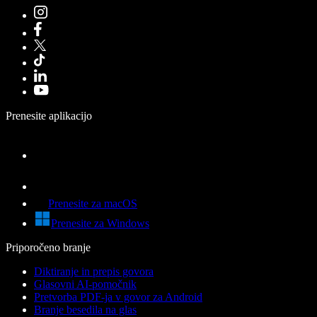
Prenesite aplikacijo
Prenesite za macOS
Prenesite za Windows
Priporočeno branje
Diktiranje in prepis govora
Glasovni AI-pomočnik
Pretvorba PDF-ja v govor za Android
Branje besedila na glas