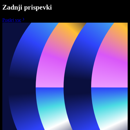
Zadnji prispevki
Poglej vse