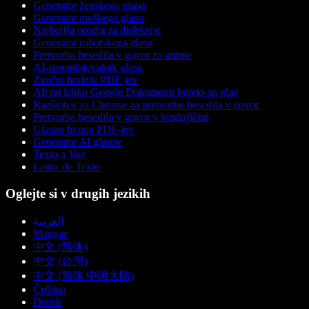
Generator ženskega glasu
Generator moškega glasu
Najboljša orodja za disleksijo
Generator robotskega glasu
Pretvorba besedila v govor za anime
AI-spreminjevalnik glasu
Zvočni bralnik PDF-jev
Ali mi lahko Google Dokumenti berejo na glas
Razširitev za Chrome za pretvorbo besedila v govor
Pretvorba besedila v govor v hindujščini
Glasno branje PDF-jev
Generator AI glasov
Texto a Voz
Leitor de Texto
Oglejte si v drugih jezikih
العربية
Magyar
中文 (简体)
中文 (台灣)
中文 (简体 中国大陆)
Čeština
Dansk