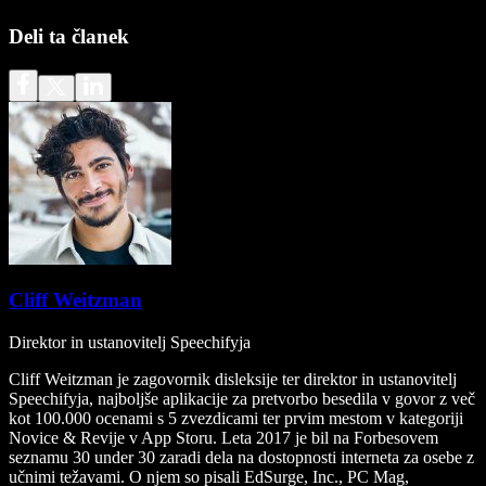
Deli ta članek
Cliff Weitzman
Direktor in ustanovitelj Speechifyja
Cliff Weitzman je zagovornik disleksije ter direktor in ustanovitelj
Speechifyja, najboljše aplikacije za pretvorbo besedila v govor z več
kot 100.000 ocenami s 5 zvezdicami ter prvim mestom v kategoriji
Novice & Revije v App Storu. Leta 2017 je bil na Forbesovem
seznamu 30 under 30 zaradi dela na dostopnosti interneta za osebe z
učnimi težavami. O njem so pisali EdSurge, Inc., PC Mag,