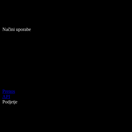
Načini uporabe
Prenos
API
Podjetje