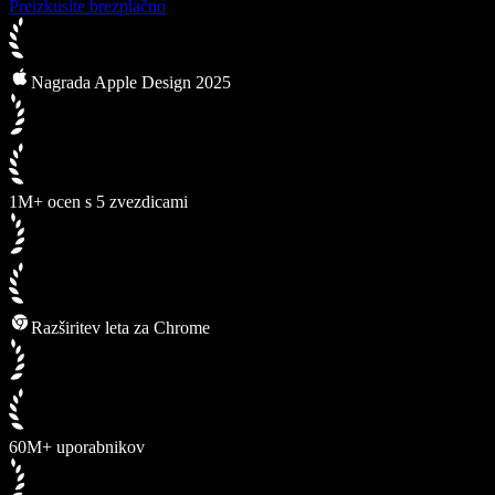
Preizkusite brezplačno
Nagrada Apple Design 2025
1M+ ocen s 5 zvezdicami
Razširitev leta za Chrome
60M+ uporabnikov