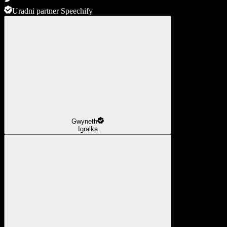
Uradni partner Speechify
Gwyneth
Igralka