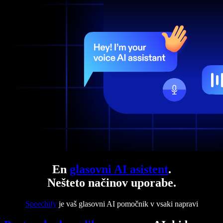
En
glasovni AI asistent
.
Nešteto načinov uporabe.
Speechify
je vaš glasovni AI pomočnik v vsaki napravi