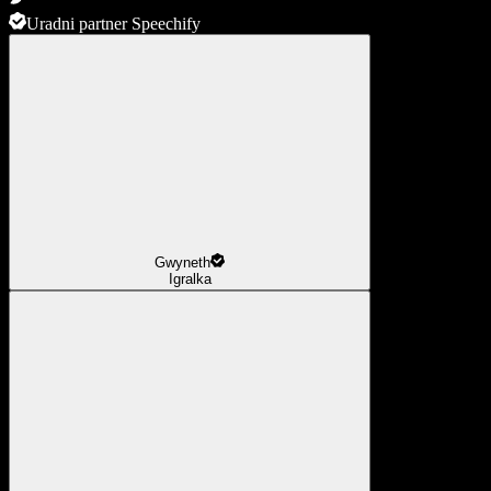
Uradni partner Speechify
Gwyneth
Igralka