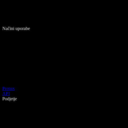
Načini uporabe
Prenos
API
Podjetje