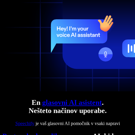
En
glasovni AI asistent
.
Nešteto načinov uporabe.
Speechify
je vaš glasovni AI pomočnik v vsaki napravi