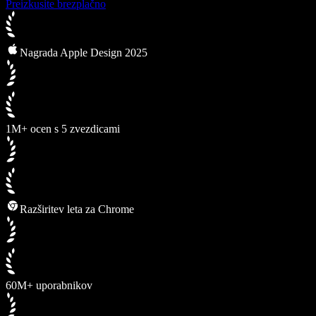
Preizkusite brezplačno
Nagrada Apple Design 2025
1M+ ocen s 5 zvezdicami
Razširitev leta za Chrome
60M+ uporabnikov