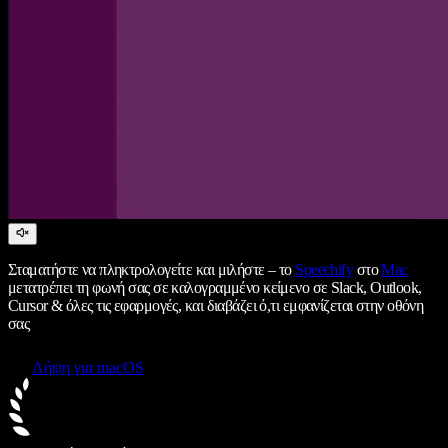
Σταματήστε να πληκτρολογείτε και μιλήστε – το
Speechify
στο
Mac
μετατρέπει τη φωνή σας σε καλογραμμένο κείμενο σε Slack, Outlook,
Cursor & όλες τις εφαρμογές, και διαβάζει ό,τι εμφανίζεται στην οθόνη
σας
Λήψη για macOS