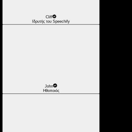
Cliff
Ιδρυτής του Speechify
John
Ηθοποιός