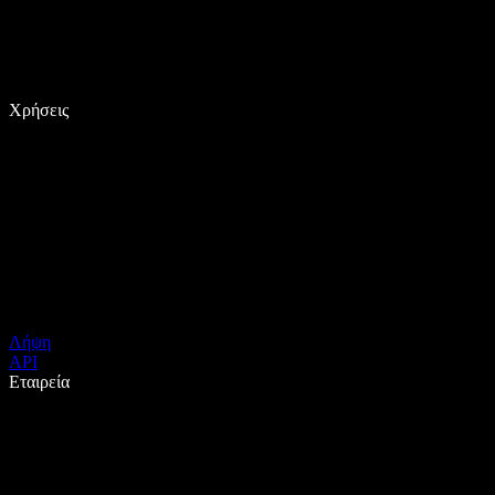
Χρήσεις
Λήψη
API
Εταιρεία