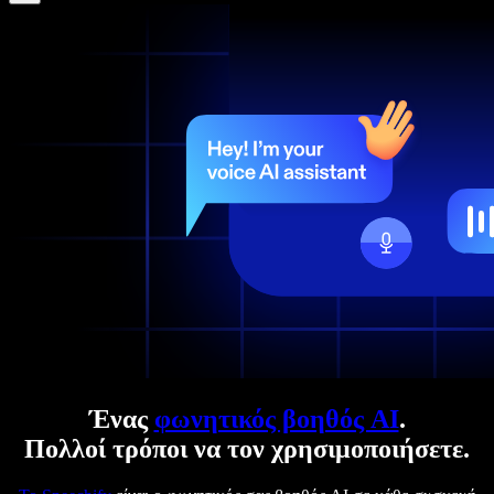
Ένας
φωνητικός βοηθός AI
.
Πολλοί τρόποι να τον χρησιμοποιήσετε.