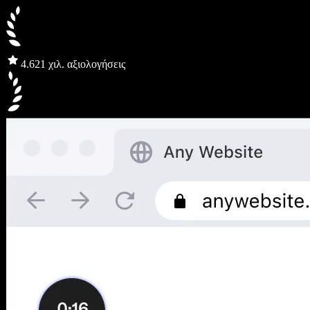
4.6
21 χιλ. αξιολογήσεις