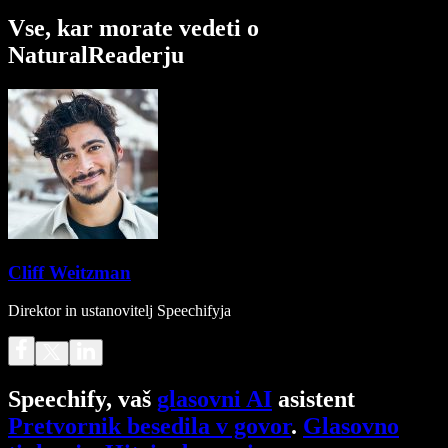
Vse, kar morate vedeti o
NaturalReaderju
Cliff Weitzman
Direktor in ustanovitelj Speechifyja
Speechify, vaš
glasovni AI
asistent
Pretvornik besedila v govor
.
Glasovno