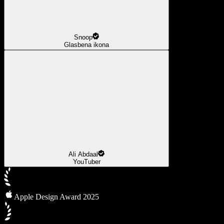
Snoop
Glasbena ikona
Ali Abdaal
YouTuber
Apple Design Award 2025