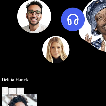
Deli ta članek