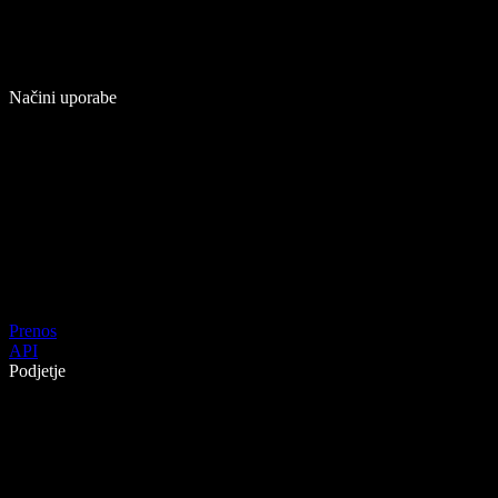
Načini uporabe
Prenos
API
Podjetje