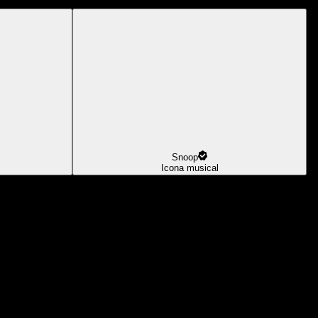
Snoop
Icona musical