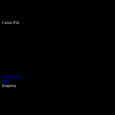
Casos d'ús
Descarrega
API
Empresa