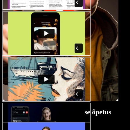
Fitnessvideo koostamise õpetus