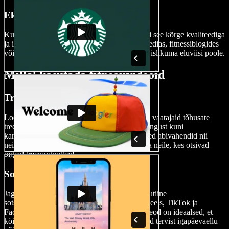
Ekspordi oma fitnessvideo
Kui su fitnessi meistriteos on valmis, ekspordi see kõrge kvaliteediga
ja ilma vesimärgita, et jagada seda sotsiaalmeedias, fitnessiblogides
või YouTube'i kanalil ning innustada teisi tervislikuma eluviisi poole.
Millal kasutada fitnessivideoid
Treeningvideod
Loo põhjalikke treeningvideoid, et juhendada vaatajaid tõhusate
treeningrutiinide läbiviimisel. Alates jõutreeningust kuni
kardiotrennini – fitnessivideod on suurepärased abivahendid nii
neile, kes soovivad kodus vormi hoida, kui ka neile, kes otsivad
õigeid treeningvõtteid.
Sotsiaalmeedia videod
Jaga lühikesi fitnessinippe ja kiireid treeningrutiine
sotsiaalmeediaplatvormidel nagu Instagram Reels, TikTok ja
Facebook. Lühi- ja kaasahaaravad fitnessivideod on ideaalsed, et
köita vaatajate tähelepanu ning julgustada neid tervist igapäevaellu