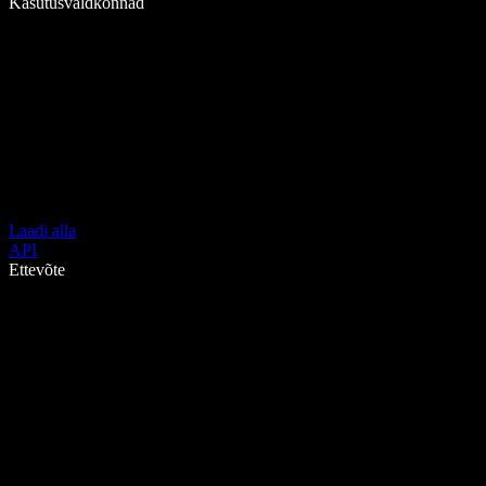
Kasutusvaldkonnad
Laadi alla
API
Ettevõte