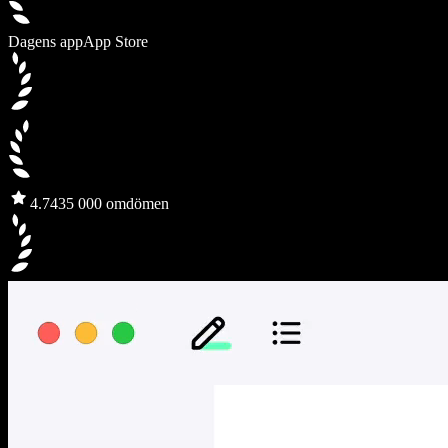
Dagens app
App Store
4.7
435 000 omdömen