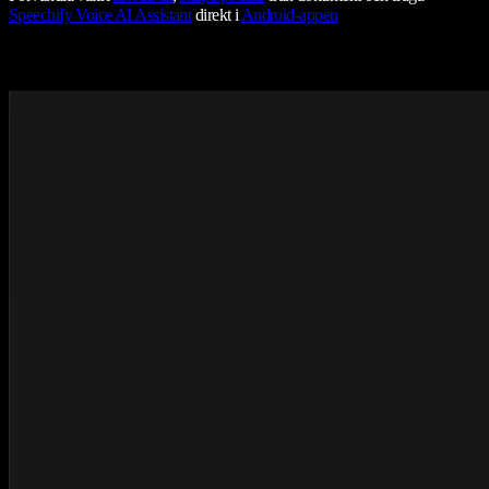
Speechify Voice AI Assistant
direkt i
Android-appen