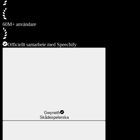
60M+ användare
Officiellt samarbete med Speechify
Gwyneth
Skådespelerska