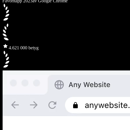
Favoritapp 2023
av Google Chrome
4.6
21 000 betyg