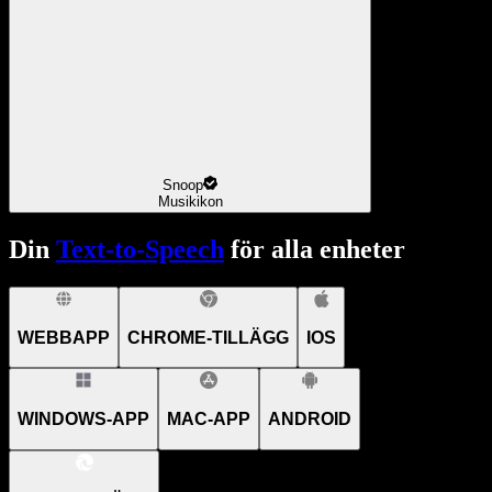
Snoop
Musikikon
Din
Text-to-Speech
för alla enheter
WEBBAPP
CHROME-TILLÄGG
IOS
WINDOWS-APP
MAC-APP
ANDROID