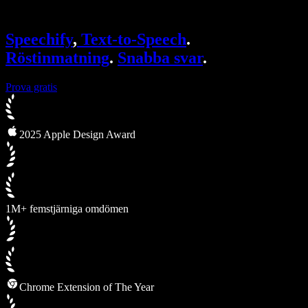
Speechify för Access to Work
Speechify för DSA
SIMBA-röstagenter
Speechify
,
Text-to-Speech
.
Speechify för utvecklare
Röstinmatning
.
Snabba svar
.
Prova gratis
2025 Apple Design Award
1M+ femstjärniga omdömen
Chrome Extension of The Year