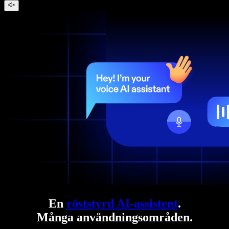
En
röststyrd AI-assistent
.
Många användningsområden.