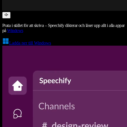
Prata i stället för att skriva – Speechify dikterar och läser upp allt i alla appar
på
Windows
Ladda ner till Windows