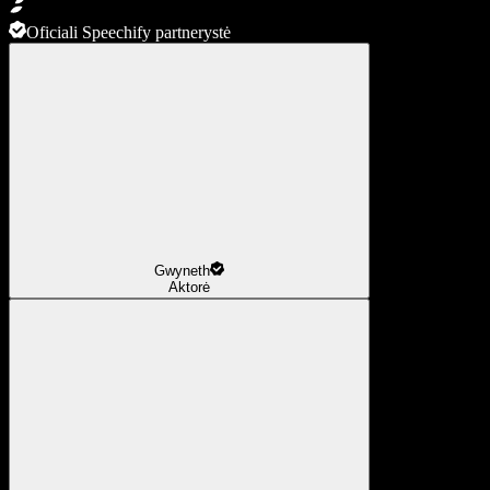
Oficiali Speechify partnerystė
Gwyneth
Aktorė